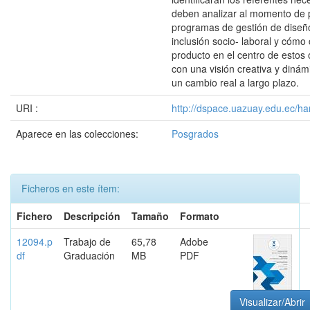
deben analizar al momento de 
programas de gestión de diseño
inclusión socio- laboral y cómo 
producto en el centro de estos 
con una visión creativa y diná
un cambio real a largo plazo.
URI :
http://dspace.uazuay.edu.ec/ha
Aparece en las colecciones:
Posgrados
Ficheros en este ítem:
Fichero
Descripción
Tamaño
Formato
12094.p
Trabajo de
65,78
Adobe
df
Graduación
MB
PDF
Visualizar/Abrir