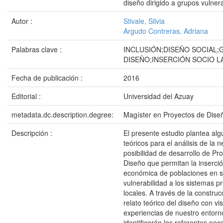
diseño dirigido a grupos vulner
Autor :
Stivale, Silvia
Argudo Contreras, Adriana
Palabras clave :
INCLUSIÓN;DISEÑO SOCIAL;
DISEÑO;INSERCIÓN SOCIO 
Fecha de publicación :
2016
Editorial :
Universidad del Azuay
metadata.dc.description.degree:
Magíster en Proyectos de Dise
Descripción :
El presente estudio plantea alg
teóricos para el análisis de la 
posibilidad de desarrollo de Pr
Diseño que permitan la inserció
económica de poblaciones en s
vulnerabilidad a los sistemas p
locales. A través de la constru
relato teórico del diseño con vis
experiencias de nuestro entorn
identificarán los referentes ne