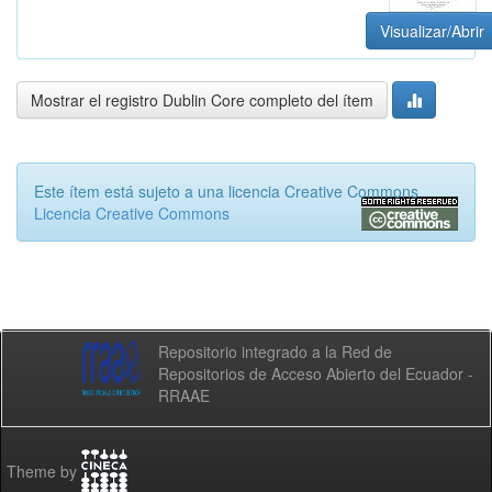
Visualizar/Abrir
Mostrar el registro Dublin Core completo del ítem
Este ítem está sujeto a una licencia Creative Commons
Licencia Creative Commons
Repositorio integrado a la Red de
Repositorios de Acceso Abierto del Ecuador -
RRAAE
Theme by