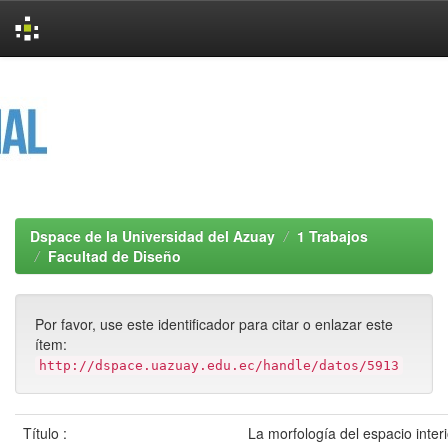
Skip
navigation
Dspace de la Universidad del Azuay
1 Trabajos
Facultad de Diseño
Por favor, use este identificador para citar o enlazar este
ítem:
http://dspace.uazuay.edu.ec/handle/datos/5913
Título :
La morfología del espacio inter