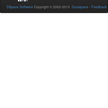
DSpace Software
Copyright © 2002-2013
Duraspace
-
Feedback