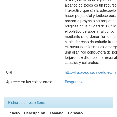
alcance de todos es un recurso
interactivo que sin la adecuad
hacer perjudicial y tedioso par
presente proyecto se propone un
religiosa de la ciudad de Cuenca
el objetivo de aportar al conoci
mediante un ordenamiento met
cualquier caso de estudio futu
estructuras relacionales emerge
una gran red conductora de pe
forjaron de distintas maneras 
sociales y culturales.
URI :
http://dspace.uazuay.edu.ec/ha
Aparece en las colecciones:
Posgrados
Ficheros en este ítem:
Fichero
Descripción
Tamaño
Formato