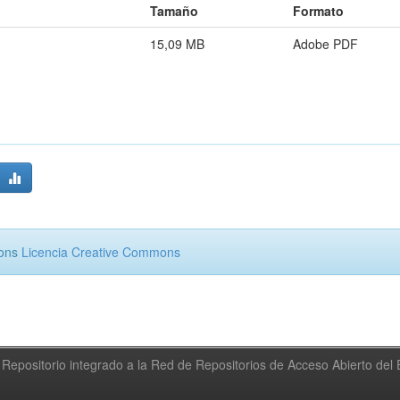
Tamaño
Formato
15,09 MB
Adobe PDF
mons
Licencia Creative Commons
Repositorio integrado a la Red de Repositorios de Acceso Abierto de