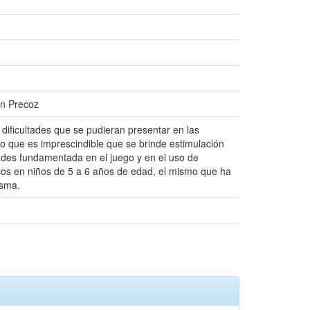
ón Precoz
dificultades que se pudieran presentar en las
lo que es imprescindible que se brinde estimulación
des fundamentada en el juego y en el uso de
ticos en niños de 5 a 6 años de edad, el mismo que ha
isma.