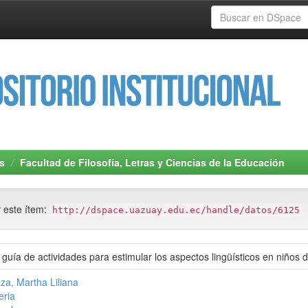
s
Facultad de Filosofía, Letras y Ciencias de la Educación
r este ítem:
http://dspace.uazuay.edu.ec/handle/datos/6125
 guía de actividades para estimular los aspectos lingüísticos en niños
za, Martha Liliana
eria