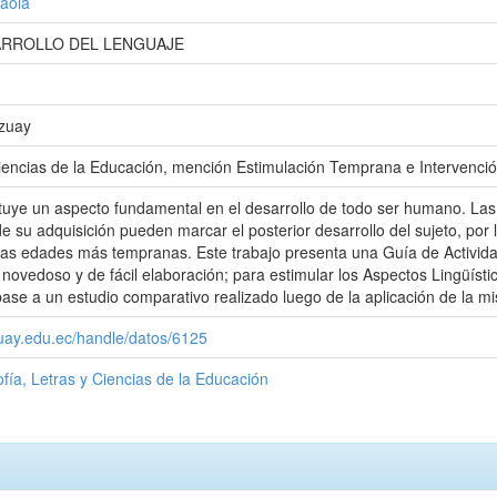
Paola
ARROLLO DEL LENGUAJE
Azuay
iencias de la Educación, mención Estimulación Temprana e Intervenci
ituye un aspecto fundamental en el desarrollo de todo ser humano. Las 
e su adquisición pueden marcar el posterior desarrollo del sujeto, por 
as edades más tempranas. Este trabajo presenta una Guía de Activida
o novedoso y de fácil elaboración; para estimular los Aspectos Lingüís
base a un estudio comparativo realizado luego de la aplicación de la m
zuay.edu.ec/handle/datos/6125
ofía, Letras y Ciencias de la Educación