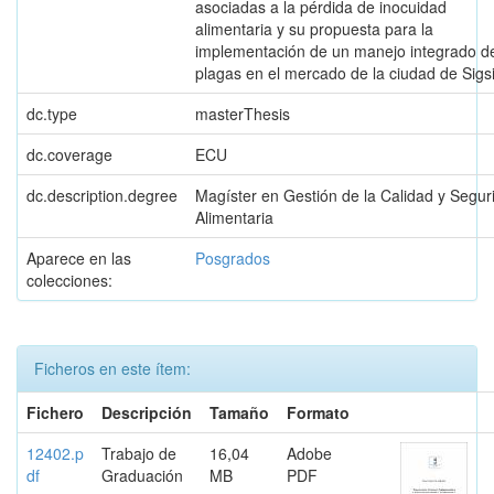
asociadas a la pérdida de inocuidad
alimentaria y su propuesta para la
implementación de un manejo integrado d
plagas en el mercado de la ciudad de Sigs
dc.type
masterThesis
dc.coverage
ECU
dc.description.degree
Magíster en Gestión de la Calidad y Segur
Alimentaria
Aparece en las
Posgrados
colecciones:
Ficheros en este ítem:
Fichero
Descripción
Tamaño
Formato
12402.p
Trabajo de
16,04
Adobe
df
Graduación
MB
PDF