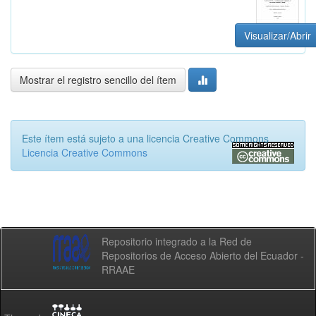
Visualizar/Abrir
Mostrar el registro sencillo del ítem
Este ítem está sujeto a una licencia Creative Commons
Licencia Creative Commons
Repositorio integrado a la Red de
Repositorios de Acceso Abierto del Ecuador -
RRAAE