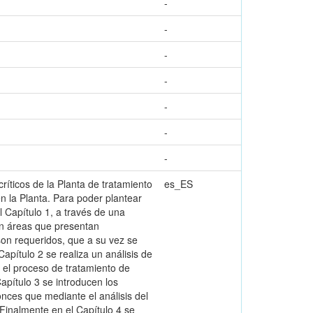
-
-
-
-
-
-
-
críticos de la Planta de tratamiento
es_ES
 la Planta. Para poder plantear
 Capítulo 1, a través de una
dan áreas que presentan
son requeridos, que a su vez se
pítulo 2 se realiza un análisis de
n el proceso de tratamiento de
Capítulo 3 se introducen los
nces que mediante el análisis del
 Finalmente en el Capítulo 4 se