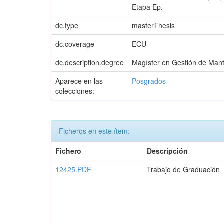
Etapa Ep.
dc.type
masterThesis
dc.coverage
ECU
dc.description.degree
Magíster en Gestión de Man
Aparece en las
Posgrados
colecciones:
Ficheros en este ítem:
Fichero
Descripción
12425.PDF
Trabajo de Graduación