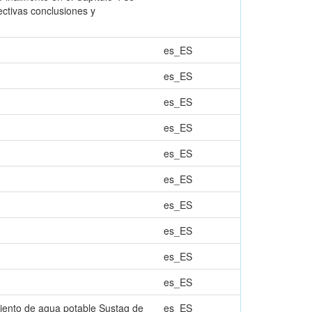
ectivas conclusiones y
es_ES
es_ES
es_ES
es_ES
es_ES
es_ES
es_ES
es_ES
es_ES
es_ES
tamiento de agua potable Sustag de
es_ES