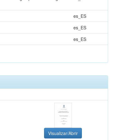
es_ES
es_ES
es_ES
Visualizar/Abrir