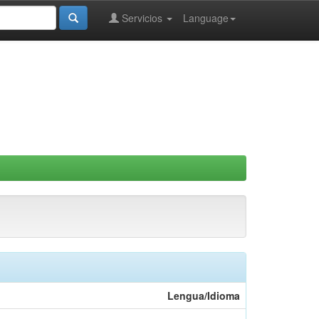
Servicios
Language
Lengua/Idioma