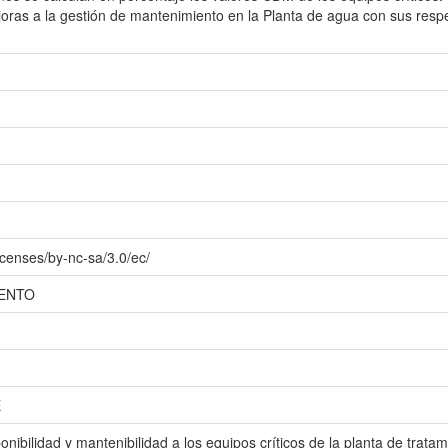
oras a la gestión de mantenimiento en la Planta de agua con sus resp
icenses/by-nc-sa/3.0/ec/
IENTO
E
sponibilidad y mantenibilidad a los equipos críticos de la planta de tra