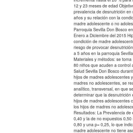
12 y 23 meses de edad Objetivo
prevalencia de desnutrición en 
años y su relación con la condi
madre adolescente o no adoles
Parroquia Sevilla Don Bosco en
Enero a Diciembre del 2015 Hip
condición de madre adolescent
riesgo de provocar desnutrición
a 5 años en la parroquia Sevill
Materiales y métodos: se toma
80 niños que acuden a control 
Salud Sevilla Don Bosco durant
hijos de madres adolescentes y
madres no adolescentes, se rea
analítico, transversal, en que 
determinar que la desnutrición
hijos de madres adolescentes
los hijos de madres no adolesc
Resultados: La Prevalencia de
0,40 y la de no expuestos 0,50
0,80 y una p= 0,25, lo que indic
madre adolescente no tiene aso