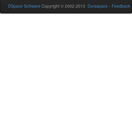
DSpace Software
Copyright © 2002-2013
Duraspace
-
Feedback