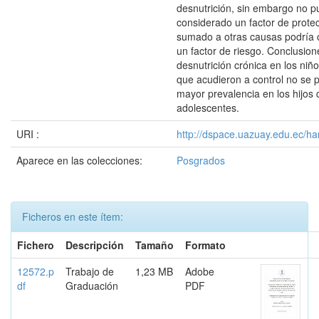
desnutrición, sin embargo no p
considerado un factor de prote
sumado a otras causas podría 
un factor de riesgo. Conclusione
desnutrición crónica en los niñ
que acudieron a control no se 
mayor prevalencia en los hijos
adolescentes.
URI :
http://dspace.uazuay.edu.ec/ha
Aparece en las colecciones:
Posgrados
Ficheros en este ítem:
Fichero
Descripción
Tamaño
Formato
12572.p
Trabajo de
1,23 MB
Adobe
df
Graduación
PDF