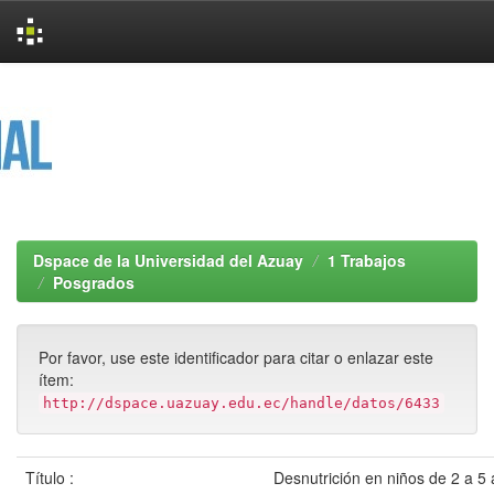
Skip
navigation
Dspace de la Universidad del Azuay
1 Trabajos
Posgrados
Por favor, use este identificador para citar o enlazar este
ítem:
http://dspace.uazuay.edu.ec/handle/datos/6433
Título :
Desnutrición en niños de 2 a 5 