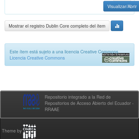
Visualizar/Abrir
Mostrar el registro Dublin Core completo del ítem
Este ítem está sujeto a una licencia Creative Commons
Licencia Creative Commons
Repositorio integrado a la Red de
Repositorios de Acceso Abierto del Ecuador -
RRAAE
Theme by