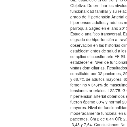
Objetivo: Determinar los nivele
funcionalidad familiar y su relac
grado de Hipertensión Arterial 
hipertensos adultos y adultos 
parroquia Sageo en el año 201
Estudio analítico transversal. 
el grado de hipertensión a trav
observación en las historias clí
establecimientos de salud a lo
se aplicó el cuestionario FF SlL
establecer el Nivel de funcional
visitas domiciliarias. Resultado
constituido por 32 pacientes, 2
y 68,7% de adultos mayores, 6
femenino y 34,4% de masculin
tensiones arteriales, 122/75. G
hipertensión arterial obtenidos 
fueron óptimo 60% y normal 20
mayores. Nivel de funcionalidad
moderadamente funcional en u
pacientes. Chi 2 de 0,44 OR: 2
-3,48 y 7,64. Conclusiones: No 