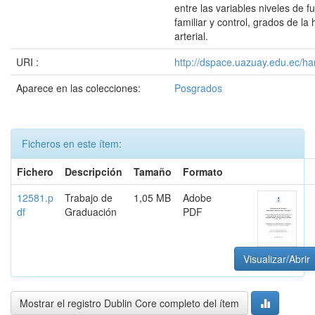
entre las variables niveles de f
familiar y control, grados de la
arterial.
URI :
http://dspace.uazuay.edu.ec/ha
Aparece en las colecciones:
Posgrados
Ficheros en este ítem:
Fichero
Descripción
Tamaño
Formato
12581.p
Trabajo de
1,05 MB
Adobe
df
Graduación
PDF
Visualizar/Abrir
Mostrar el registro Dublin Core completo del ítem