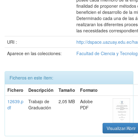
finalidad de proponer métodos 
beneficien el desarrollo de la 
Determinado cada una de las 
realizaran los diferentes proc
las necesidades correspondient
URI :
http://dspace.uazuay.edu.ec/ha
Aparece en las colecciones:
Facultad de Ciencia y Tecnolog
Ficheros en este ítem:
Fichero
Descripción
Tamaño
Formato
12639.p
Trabajo de
2,05 MB
Adobe
df
Graduación
PDF
Visualizar/Abrir