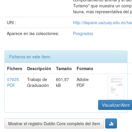
Turismo" que muestra un compe
fauna, mas representativa del p
URI :
http://dspace.uazuay.edu.ec/ha
Aparece en las colecciones:
Posgrados
Ficheros en este ítem:
Fichero
Descripción
Tamaño
Formato
07625.
Trabajo de
601,57
Adobe
PDF
Graduación
kB
PDF
Visualizar/Abrir
Mostrar el registro Dublin Core completo del ítem