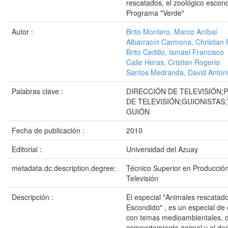
rescatados, el zoológico escond
Programa "Verde"
Autor :
Brito Montero, Marco Aníbal
Albarracín Carmona, Christian
Brito Cedillo, Ismael Francisco
Calle Heras, Cristian Rogerio
Santos Medranda, David Anton
Palabras clave :
DIRECCIÓN DE TELEVISIÓN
DE TELEVISIÓN;GUIONISTAS;
GUIÓN
Fecha de publicación :
2010
Editorial :
Universidad del Azuay
metadata.dc.description.degree:
Técnico Superior en Producción
Televisión
Descripción :
El especial "Animales rescatado
Escondido" , es un especial de 
con temas medioambientales, 
comportamiento animal y el de