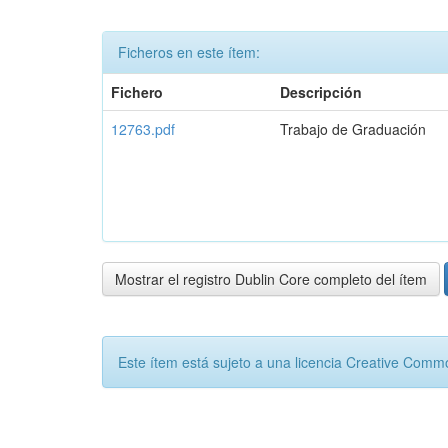
Ficheros en este ítem:
Fichero
Descripción
12763.pdf
Trabajo de Graduación
Mostrar el registro Dublin Core completo del ítem
Este ítem está sujeto a una licencia Creative Com