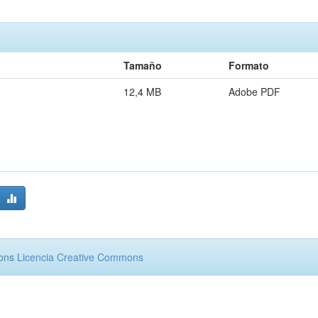
Tamaño
Formato
12,4 MB
Adobe PDF
mons
Licencia Creative Commons