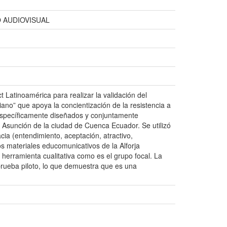
 AUDIOVISUAL
t Latinoamérica para realizar la validación del
no” que apoya la concientización de la resistencia a
s específicamente diseñados y conjuntamente
 Asunción de la ciudad de Cuenca Ecuador. Se utilizó
a (entendimiento, aceptación, atractivo,
Los materiales educomunicativos de la Alforja
herramienta cualitativa como es el grupo focal. La
a prueba piloto, lo que demuestra que es una