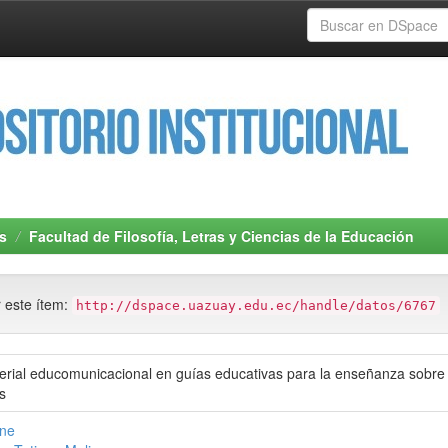
s
Facultad de Filosofía, Letras y Ciencias de la Educación
r este ítem:
http://dspace.uazuay.edu.ec/handle/datos/6767
erial educomunicacional en guías educativas para la enseñanza sobre 
s
ine