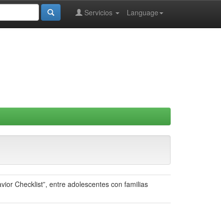
Servicios
Language
ior Checklist”, entre adolescentes con familias