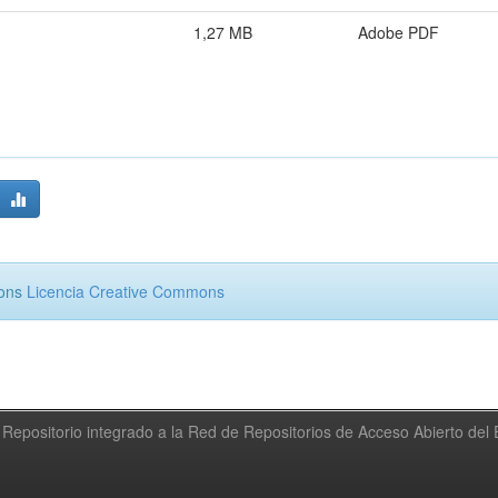
1,27 MB
Adobe PDF
mons
Licencia Creative Commons
Repositorio integrado a la Red de Repositorios de Acceso Abierto de