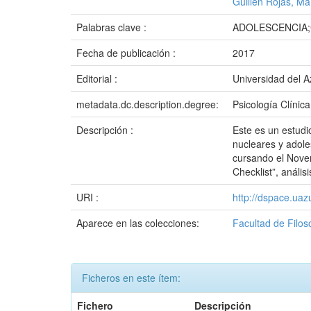
Guillén Rojas, Ma
Palabras clave :
ADOLESCENCIA;
Fecha de publicación :
2017
Editorial :
Universidad del 
metadata.dc.description.degree:
Psicología Clínica
Descripción :
Este es un estudi
nucleares y adole
cursando el Noven
Checklist”, anális
URI :
http://dspace.ua
Aparece en las colecciones:
Facultad de Filos
Ficheros en este ítem:
Fichero
Descripción