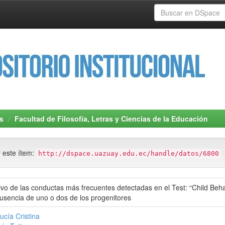
s
Facultad de Filosofía, Letras y Ciencias de la Educación
r este ítem:
http://dspace.uazuay.edu.ec/handle/datos/6800
vo de las conductas más frecuentes detectadas en el Test: “Child Behav
usencia de uno o dos de los progenitores
cía Cristina