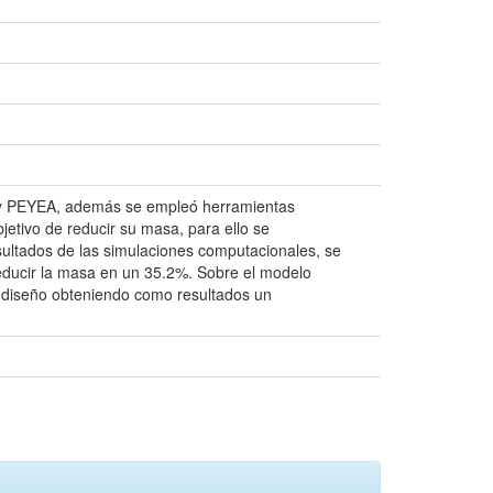
ODA y PEYEA, además se empleó herramientas
jetivo de reducir su masa, para ello se
resultados de las simulaciones computacionales, se
 reducir la masa en un 35.2%. Sobre el modelo
e diseño obteniendo como resultados un