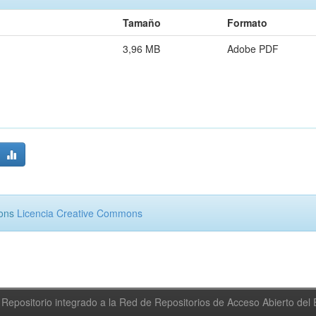
Tamaño
Formato
3,96 MB
Adobe PDF
mons
Licencia Creative Commons
Repositorio integrado a la Red de Repositorios de Acceso Abierto de