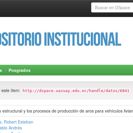
s
Posgrados
r este ítem:
http://dspace.uazuay.edu.ec/handle/datos/6841
o estructural y los procesos de producción de aros para vehículos livia
s, Robert Esteban
Pablo Andrés