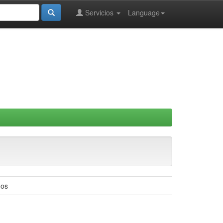
Servicios
Language
nos