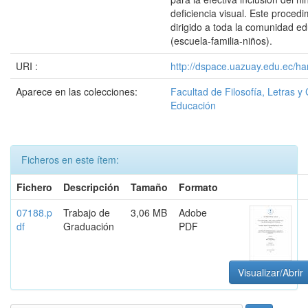
deficiencia visual. Este procedi
dirigido a toda la comunidad ed
(escuela-familia-niños).
URI :
http://dspace.uazuay.edu.ec/ha
Aparece en las colecciones:
Facultad de Filosofía, Letras y 
Educación
Ficheros en este ítem:
Fichero
Descripción
Tamaño
Formato
07188.p
Trabajo de
3,06 MB
Adobe
df
Graduación
PDF
Visualizar/Abrir