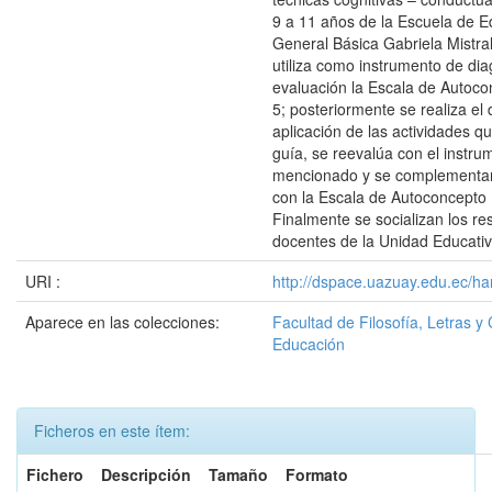
9 a 11 años de la Escuela de 
General Básica Gabriela Mistral
utiliza como instrumento de dia
evaluación la Escala de Autoco
5; posteriormente se realiza el 
aplicación de las actividades q
guía, se reevalúa con el instru
mencionado y se complementan
con la Escala de Autoconcepto P
Finalmente se socializan los re
docentes de la Unidad Educativ
URI :
http://dspace.uazuay.edu.ec/ha
Aparece en las colecciones:
Facultad de Filosofía, Letras y 
Educación
Ficheros en este ítem:
Fichero
Descripción
Tamaño
Formato