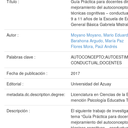
Título :
Guía Práctica para docentes dir
mejoramiento del autoconcepto
técnicas cognitivas – conductu
9 a 11 años de la Escuela de 
General Básica Gabriela Mistra
Autor :
Moyano Moyano, Mario Eduar
Barahona Argudo, María Paz
Flores Mora, Paúl Andrés
Palabras clave :
AUTOCONCEPTO;AUTOESTIM
CONDUCTUAL;DOCENTES
Fecha de publicación :
2017
Editorial :
Universidad del Azuay
metadata.dc.description.degree:
Licenciatura en Ciencias de la 
mención Psicología Educativa 
Descripción :
El siguiente trabajo de investig
tema “Guía Práctica para docent
mejoramiento del autoconcepto
técnicas cognitivas – conductu