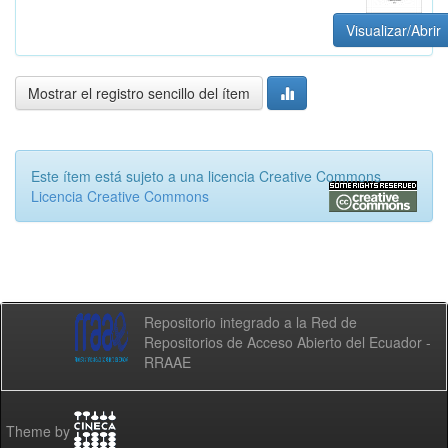
Visualizar/Abrir
Mostrar el registro sencillo del ítem
Este ítem está sujeto a una licencia Creative Commons
Licencia Creative Commons
Repositorio integrado a la Red de
Repositorios de Acceso Abierto del Ecuador -
RRAAE
Theme by