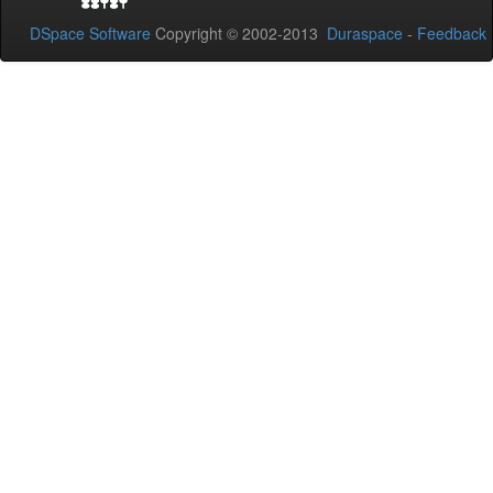
DSpace Software
Copyright © 2002-2013
Duraspace
-
Feedback