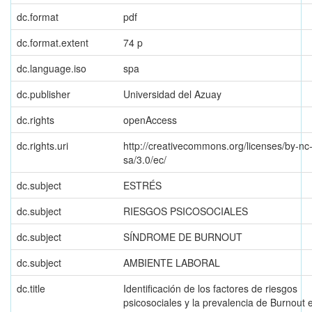
dc.format
pdf
dc.format.extent
74 p
dc.language.iso
spa
dc.publisher
Universidad del Azuay
dc.rights
openAccess
dc.rights.uri
http://creativecommons.org/licenses/by-nc
sa/3.0/ec/
dc.subject
ESTRÉS
dc.subject
RIESGOS PSICOSOCIALES
dc.subject
SÍNDROME DE BURNOUT
dc.subject
AMBIENTE LABORAL
dc.title
Identificación de los factores de riesgos
psicosociales y la prevalencia de Burnout 