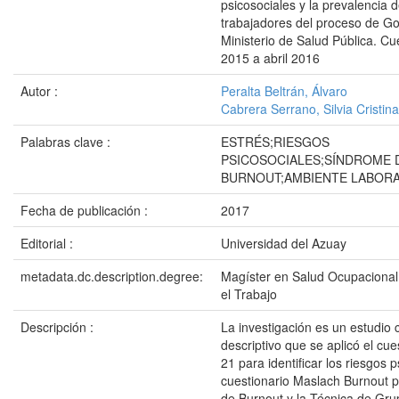
psicosociales y la prevalencia 
trabajadores del proceso de G
Ministerio de Salud Pública. C
2015 a abril 2016
Autor :
Peralta Beltrán, Álvaro
Cabrera Serrano, Silvia Cristina
Palabras clave :
ESTRÉS;RIESGOS
PSICOSOCIALES;SÍNDROME 
BURNOUT;AMBIENTE LABOR
Fecha de publicación :
2017
Editorial :
Universidad del Azuay
metadata.dc.description.degree:
Magíster en Salud Ocupacional
el Trabajo
Descripción :
La investigación es un estudio c
descriptivo que se aplicó el cu
21 para identificar los riesgos p
cuestionario Maslach Burnout p
de Burnout y la Técnica de Gru