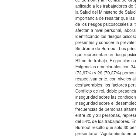
aplicado a los trabajadores d
la Salud del Ministerio de Salud
importancia de resaltar que las
de los riesgos psicosociales al 
afectan a nivel personal, laboral
identificando los riesgos psicos
presentes y conocer la prevale
Síndrome de Burnout. Los princ
que representan un riesgo psic
Ritmo de trabajo, Exigencias cua
Exigencias emocionales con 34
(72,97%) y 26 (70,27%) perso
respectivamente, con niveles a
desfavorables; los factores per
Conflicto de rol, doble presencia
inseguridad sobre las condicion
inseguridad sobre el desempleo
frecuencias de personas altam
entre 20 y 23 personas, repre
del 54% de los trabajadores. En
Burnout resultó que solo 30 pe
presentaron “Agotamiento emoc