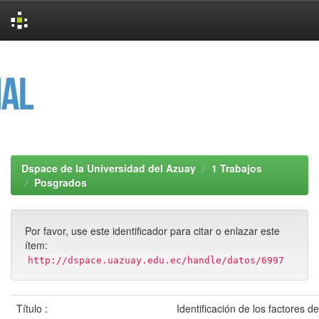
Skip
navigation
Dspace de la Universidad del Azuay
1 Trabajos
Posgrados
Por favor, use este identificador para citar o enlazar este
ítem:
http://dspace.uazuay.edu.ec/handle/datos/6997
Título :
Identificación de los factores d