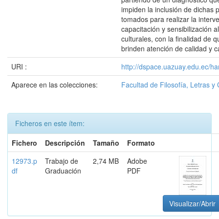
impiden la inclusión de dichas 
tomados para realizar la interv
capacitación y sensibilización 
culturales, con la finalidad de
brinden atención de calidad y c
URI :
http://dspace.uazuay.edu.ec/ha
Aparece en las colecciones:
Facultad de Filosofía, Letras y
Ficheros en este ítem:
Fichero
Descripción
Tamaño
Formato
12973.p
Trabajo de
2,74 MB
Adobe
df
Graduación
PDF
Visualizar/Abrir