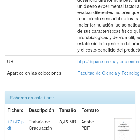
un diseño experimental factoria
evaluar diferentes factores que 
rendimiento sensorial de los tr
mejor formulación fue sometida 
de sus características físico-qu
microbiológicas y de vida útil;
estableció la ingeniería del pr
y el costo-beneficio del product
URI :
http://dspace.uazuay.edu.ec/ha
Aparece en las colecciones:
Facultad de Ciencia y Tecnolog
Ficheros en este ítem:
Fichero
Descripción
Tamaño
Formato
13147.p
Trabajo de
3,45 MB
Adobe
df
Graduación
PDF