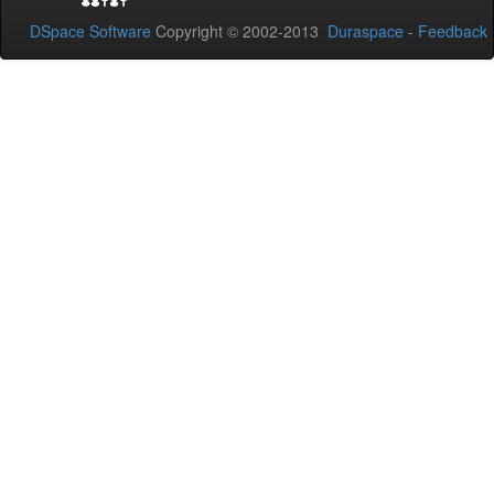
DSpace Software
Copyright © 2002-2013
Duraspace
-
Feedback