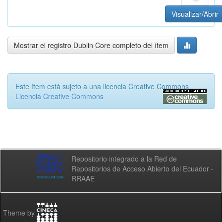
Visualizar/Abrir
Mostrar el registro Dublin Core completo del ítem
Este ítem está sujeto a una licencia Creative Commons
Licencia Creative Commons
Repositorio integrado a la Red de
Repositorios de Acceso Abierto del Ecuador -
RRAAE
Theme by