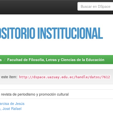
s
Facultad de Filosofía, Letras y Ciencias de la Educación
r este ítem:
http://dspace.uazuay.edu.ec/handle/datos/7612
revista de periodismo y promoción cultural
arcisa de Jesús
, José Rafael