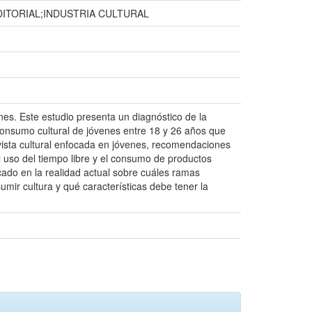
ITORIAL;INDUSTRIA CULTURAL
nes. Este estudio presenta un diagnóstico de la
l consumo cultural de jóvenes entre 18 y 26 años que
revista cultural enfocada en jóvenes, recomendaciones
l uso del tiempo libre y el consumo de productos
ocado en la realidad actual sobre cuáles ramas
mir cultura y qué características debe tener la