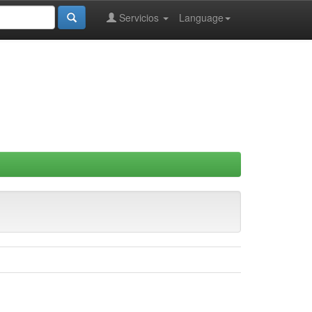
Servicios
Language