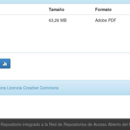
Tamaño
Formato
63,26 MB
Adobe PDF
mons
Licencia Creative Commons
Repositorio integrado a la Red de Repositorios de Acceso Abierto de