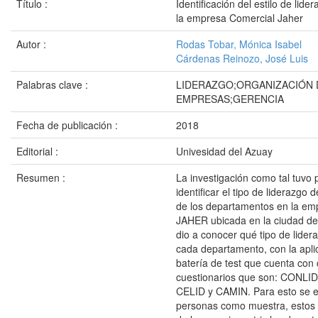
Título :
Identificación del estilo de lide
la empresa Comercial Jaher
Autor :
Rodas Tobar, Mónica Isabel
Cárdenas Reinozo, José Luis
Palabras clave :
LIDERAZGO;ORGANIZACIÓN 
EMPRESAS;GERENCIA
Fecha de publicación :
2018
Editorial :
Univesidad del Azuay
Resumen :
La investigación como tal tuvo 
identificar el tipo de liderazgo 
de los departamentos en la em
JAHER ubicada en la ciudad d
dio a conocer qué tipo de lider
cada departamento, con la apli
batería de test que cuenta con 
cuestionarios que son: CONLI
CELID y CAMIN. Para esto se e
personas como muestra, estos 