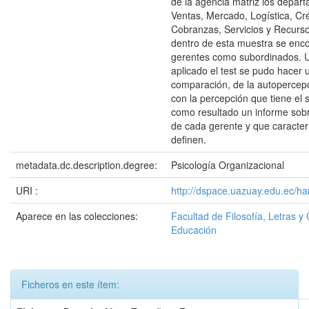
de la agencia matriz los depar
Ventas, Mercado, Logística, Cré
Cobranzas, Servicios y Recur
dentro de esta muestra se enco
gerentes como subordinados. 
aplicado el test se pudo hacer 
comparación, de la autopercepc
con la percepción que tiene el 
como resultado un informe sobr
de cada gerente y que caracterí
definen.
metadata.dc.description.degree:
Psicología Organizacional
URI :
http://dspace.uazuay.edu.ec/ha
Aparece en las colecciones:
Facultad de Filosofía, Letras y 
Educación
Ficheros en este ítem: