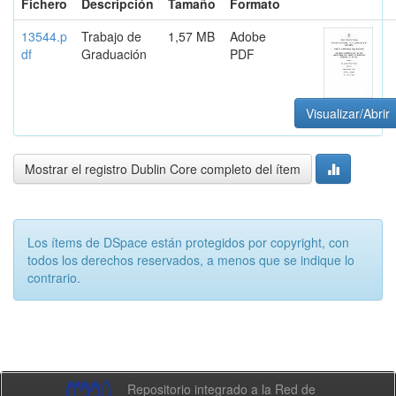
Fichero
Descripción
Tamaño
Formato
13544.p
Trabajo de
1,57 MB
Adobe
df
Graduación
PDF
Visualizar/Abrir
Mostrar el registro Dublin Core completo del ítem
Los ítems de DSpace están protegidos por copyright, con
todos los derechos reservados, a menos que se indique lo
contrario.
Repositorio integrado a la Red de