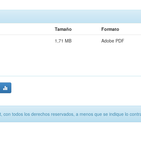
Tamaño
Formato
1,71 MB
Adobe PDF
, con todos los derechos reservados, a menos que se indique lo contra