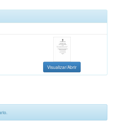
Visualizar/Abrir
rio.