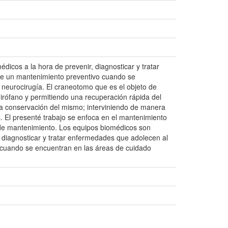
dicos a la hora de prevenir, diagnosticar y tratar
de un mantenimiento preventivo cuando se
e neurocirugía. El craneotomo que es el objeto de
quirófano y permitiendo una recuperación rápida del
la conservación del mismo; interviniendo de manera
. El presenté trabajo se enfoca en el mantenimiento
ia de mantenimiento. Los equipos biomédicos son
, diagnosticar y tratar enfermedades que adolecen al
 cuando se encuentran en las áreas de cuidado