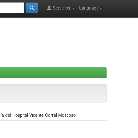
Servicios
Language
gía del Hospital Vicente Corral Moscoso