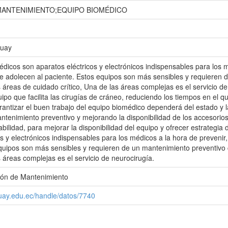
ANTENIMIENTO;EQUIPO BIOMÉDICO
zuay
dicos son aparatos eléctricos y electrónicos indispensables para los mé
 adolecen al paciente. Estos equipos son más sensibles y requieren 
 áreas de cuidado crítico, Una de las áreas complejas es el servicio d
uipo que facilita las cirugías de cráneo, reduciendo los tiempos en el 
rantizar el buen trabajo del equipo biomédico dependerá del estado y 
ntenimiento preventivo y mejorando la disponibilidad de los accesorios
abilidad, para mejorar la disponibilidad del equipo y ofrecer estrateg
os y electrónicos indispensables para los médicos a la hora de prevenir
equipos son más sensibles y requieren de un mantenimiento preventivo
s áreas complejas es el servicio de neurocirugía.
ión de Mantenimiento
zuay.edu.ec/handle/datos/7740