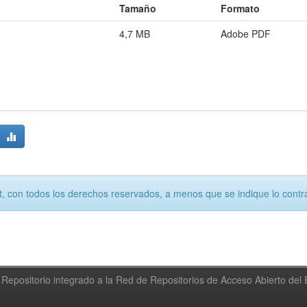
Tamaño
Formato
4,7 MB
Adobe PDF
, con todos los derechos reservados, a menos que se indique lo contra
Repositorio integrado a la Red de Repositorios de Acceso Abierto de