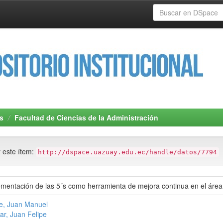
s
Facultad de Ciencias de la Administración
r este ítem:
http://dspace.uazuay.edu.ec/handle/datos/7794
ementación de las 5´s como herramienta de mejora continua en el área
e, Juan Manuel
ar, Juan Felipe