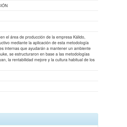
CIÓN
en el área de producción de la empresa Kálido,
ductivo mediante la aplicación de esta metodología
ades internas que ayudarán a mantener un ambiente
tsuke, se estructuraron en base a las metodologías
, la rentabilidad mejore y la cultura habitual de los