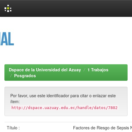
Skip
navigation
Dspace de la Universidad del Azuay
1 Trabajos
Posgrados
Por favor, use este identificador para citar o enlazar este
ítem:
http://dspace.uazuay.edu.ec/handle/datos/7802
Título :
Factores de Riesgo de Sepsis 