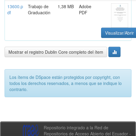
13600.p
Trabajo de
1,38 MB
Adobe
df
Graduación
PDF
Visualizar/Abrir
Mostrar el registro Dublin Core completo del ítem
Los ítems de DSpace están protegidos por copyright, con
todos los derechos reservados, a menos que se indique lo
contrario.
Repositorio integrado a la Red de
Repositorios de Acceso Abierto del Ecuador -