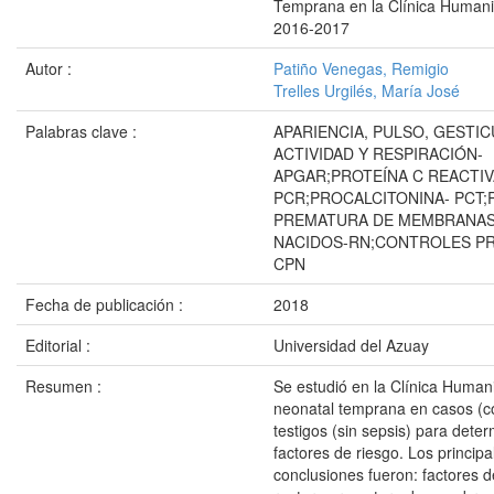
Temprana en la Clínica Humanit
2016-2017
Autor :
Patiño Venegas, Remigio
Trelles Urgilés, María José
Palabras clave :
APARIENCIA, PULSO, GESTIC
ACTIVIDAD Y RESPIRACIÓN-
APGAR;PROTEÍNA C REACTIV
PCR;PROCALCITONINA- PCT
PREMATURA DE MEMBRANAS
NACIDOS-RN;CONTROLES PR
CPN
Fecha de publicación :
2018
Editorial :
Universidad del Azuay
Resumen :
Se estudió en la Clínica Humani
neonatal temprana en casos (co
testigos (sin sepsis) para dete
factores de riesgo. Los principa
conclusiones fueron: factores d