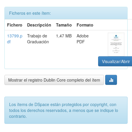
Ficheros en este ítem:
Fichero
Descripción
Tamaño
Formato
13799.p
Trabajo de
1,47 MB
Adobe
df
Graduación
PDF
Visualizar/Abrir
Mostrar el registro Dublin Core completo del ítem
Los ítems de DSpace están protegidos por copyright, con
todos los derechos reservados, a menos que se indique lo
contrario.