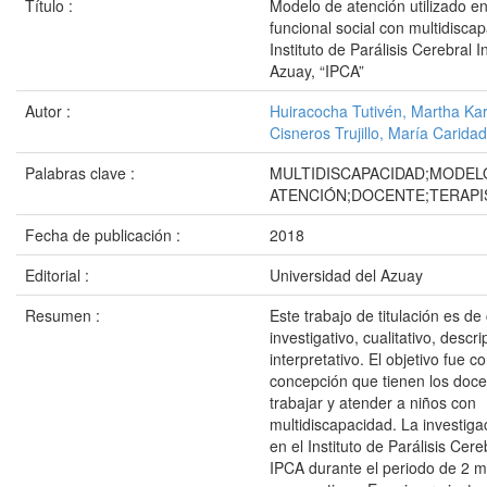
Título :
Modelo de atención utilizado en
funcional social con multidisca
Instituto de Parálisis Cerebral In
Azuay, “IPCA”
Autor :
Huiracocha Tutivén, Martha Kar
Cisneros Trujillo, María Caridad
Palabras clave :
MULTIDISCAPACIDAD;MODEL
ATENCIÓN;DOCENTE;TERAPI
Fecha de publicación :
2018
Editorial :
Universidad del Azuay
Resumen :
Este trabajo de titulación es de
investigativo, cualitativo, descri
interpretativo. El objetivo fue c
concepción que tienen los doce
trabajar y atender a niños con
multidiscapacidad. La investiga
en el Instituto de Parálisis Cer
IPCA durante el periodo de 2 