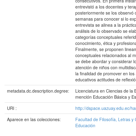
consecutivos. En primera insta
entrevistó a los docentes y tera
posteriormente se los observó 
semanas para conocer si lo ex
entrevista se alinea a la práctic
análisis de lo observado se ela
categorías conceptuales referida
conocimiento, ética y profesion
Finalmente, se proponen linea
conceptuales relacionados al
se debe abordar y considerar l
atención de niños con multidis
la finalidad de promover en los
educativos actitudes de reflexi
metadata.dc.description.degree:
Licenciatura en Ciencias de la 
mención Educación Básica y Es
URI :
http://dspace.uazuay.edu.ec/ha
Aparece en las colecciones:
Facultad de Filosofía, Letras y 
Educación