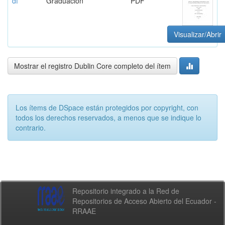
df
Graduación
PDF
Visualizar/Abrir
Mostrar el registro Dublin Core completo del ítem
Los ítems de DSpace están protegidos por copyright, con
todos los derechos reservados, a menos que se indique lo
contrario.
Repositorio integrado a la Red de
Repositorios de Acceso Abierto del Ecuador -
RRAAE