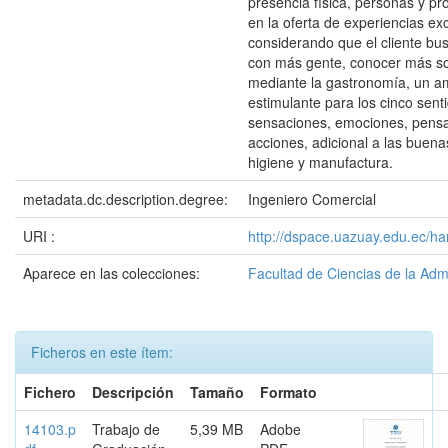
presencia física, personas y p
en la oferta de experiencias ex
considerando que el cliente bu
con más gente, conocer más sob
mediante la gastronomía, un a
estimulante para los cinco sen
sensaciones, emociones, pens
acciones, adicional a las buena
higiene y manufactura.
metadata.dc.description.degree:
Ingeniero Comercial
URI :
http://dspace.uazuay.edu.ec/ha
Aparece en las colecciones:
Facultad de Ciencias de la Adm
Ficheros en este ítem:
Fichero
Descripción
Tamaño
Formato
14103.p
Trabajo de
5,39 MB
Adobe