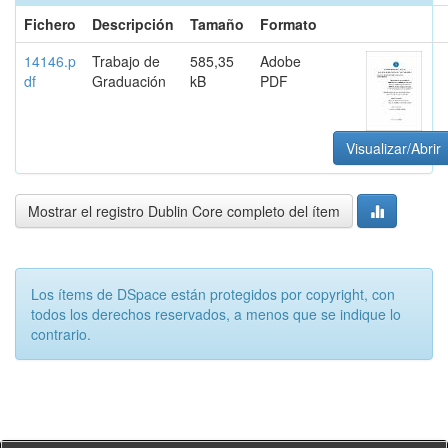
Fichero
Descripción
Tamaño
Formato
14146.p
Trabajo de
585,35
Adobe
df
Graduación
kB
PDF
Visualizar/Abrir
Mostrar el registro Dublin Core completo del ítem
Los ítems de DSpace están protegidos por copyright, con
todos los derechos reservados, a menos que se indique lo
contrario.