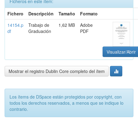
Ficheros en este ítem:
Fichero
Descripción
Tamaño
Formato
14154.p
Trabajo de
1,62 MB
Adobe
df
Graduación
PDF
Visualizar/Abrir
Mostrar el registro Dublin Core completo del ítem
Los ítems de DSpace están protegidos por copyright, con
todos los derechos reservados, a menos que se indique lo
contrario.