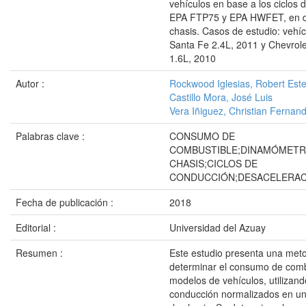
vehículos en base a los ciclos
EPA FTP75 y EPA HWFET, en 
chasis. Casos de estudio: vehí
Santa Fe 2.4L, 2011 y Chevrole
1.6L, 2010
Autor :
Rockwood Iglesias, Robert Est
Castillo Mora, José Luis
Vera Iñiguez, Christian Fernan
Palabras clave :
CONSUMO DE
COMBUSTIBLE;DINAMÓMETR
CHASIS;CICLOS DE
CONDUCCIÓN;DESACELERAC
Fecha de publicación :
2018
Editorial :
Universidad del Azuay
Resumen :
Este estudio presenta una met
determinar el consumo de comb
modelos de vehículos, utilizand
conducción normalizados en u