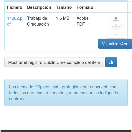
Fichero
Descripción
Tamaño
Formato
14282.p
Trabajo de
1,5 MB
Adobe
df
Graduación
PDF
Visualizar/Abrir
Mostrar el registro Dublin Core completo del ítem
Los ítems de DSpace están protegidos por copyright, con
todos los derechos reservados, a menos que se indique lo
contrario.