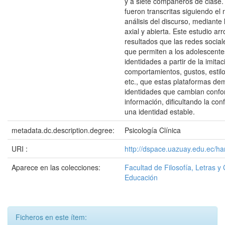
y a siete compañeros de clase.
fueron transcritas siguiendo el
análisis del discurso, mediante 
axial y abierta. Este estudio ar
resultados que las redes socia
que permiten a los adolescente
identidades a partir de la imita
comportamientos, gustos, estilo
etc., que estas plataformas d
identidades que cambian confo
información, dificultando la con
una identidad estable.
metadata.dc.description.degree:
Psicología Clínica
URI :
http://dspace.uazuay.edu.ec/ha
Aparece en las colecciones:
Facultad de Filosofía, Letras y 
Educación
Ficheros en este ítem: