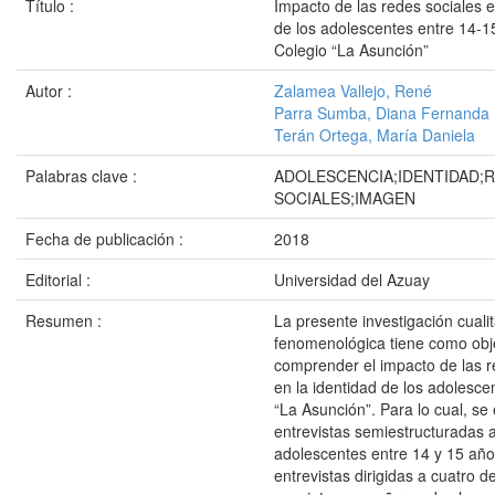
Título :
Impacto de las redes sociales e
de los adolescentes entre 14-1
Colegio “La Asunción”
Autor :
Zalamea Vallejo, René
Parra Sumba, Diana Fernanda
Terán Ortega, María Daniela
Palabras clave :
ADOLESCENCIA;IDENTIDAD;
SOCIALES;IMAGEN
Fecha de publicación :
2018
Editorial :
Universidad del Azuay
Resumen :
La presente investigación cualit
fenomenológica tiene como obj
comprender el impacto de las r
en la identidad de los adolesce
“La Asunción”. Para lo cual, s
entrevistas semiestructuradas a
adolescentes entre 14 y 15 años
entrevistas dirigidas a cuatro d