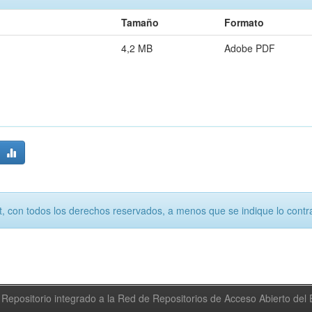
Tamaño
Formato
4,2 MB
Adobe PDF
, con todos los derechos reservados, a menos que se indique lo contra
Repositorio integrado a la Red de Repositorios de Acceso Abierto de