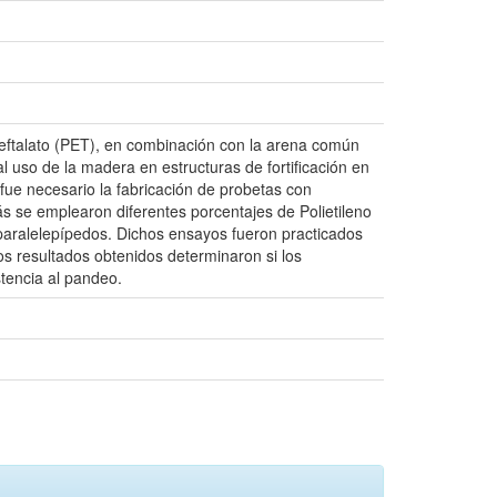
Tereftalato (PET), en combinación con la arena común
al uso de la madera en estructuras de fortificación en
fue necesario la fabricación de probetas con
s se emplearon diferentes porcentajes de Polietileno
paralelepípedos. Dichos ensayos fueron practicados
los resultados obtenidos determinaron si los
tencia al pandeo.