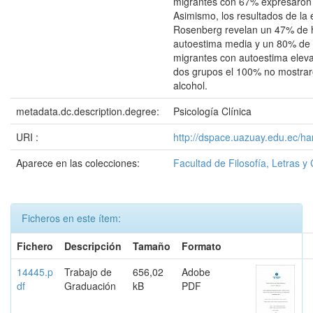
migrantes con 67% expresaron
Asimismo, los resultados de la
Rosenberg revelan un 47% de h
autoestima media y un 80% de 
migrantes con autoestima eleva
dos grupos el 100% no mostraro
alcohol.
metadata.dc.description.degree:
Psicología Clínica
URI :
http://dspace.uazuay.edu.ec/ha
Aparece en las colecciones:
Facultad de Filosofía, Letras y
Ficheros en este ítem:
Fichero
Descripción
Tamaño
Formato
14445.p
Trabajo de
656,02
Adobe
df
Graduación
kB
PDF