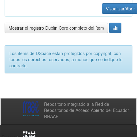
Visualizar/Abrir
Mostrar el registro Dublin Core completo del ítem
Los ítems de DSpace están protegidos por copyright, con
todos los derechos reservados, a menos que se indique lo
contrario.
Repositorio integrado a la Red de
Repositorios de Acceso Abierto del Ecuador -
RRAAE