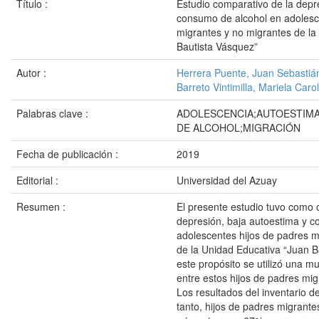
Título :
Estudio comparativo de la depr
consumo de alcohol en adolesce
migrantes y no migrantes de la
Bautista Vásquez”
Autor :
Herrera Puente, Juan Sebastiá
Barreto Vintimilla, Mariela Caro
Palabras clave :
ADOLESCENCIA;AUTOESTIM
DE ALCOHOL;MIGRACIÓN
Fecha de publicación :
2019
Editorial :
Universidad del Azuay
Resumen :
El presente estudio tuvo como 
depresión, baja autoestima y c
adolescentes hijos de padres m
de la Unidad Educativa “Juan B
este propósito se utilizó una m
entre estos hijos de padres mig
Los resultados del inventario 
tanto, hijos de padres migrant