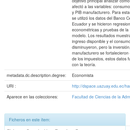
objetivo principal analizar cóm
afectó a las variables: consumo
y PIB manufacturero. Para esta
se utilizó los datos del Banco C
Ecuador y se hicieron regresio
econométricas y pruebas de la f
modelo. Los resultados muestr
ingreso disponible y el consumo
disminuyeron, pero la inversión,
manufacturero se fortalecieron
de los impuestos, estos datos f
con la teoría.
metadata.dc.description.degree:
Economista
URI :
http://dspace.uazuay.edu.ec/ha
Aparece en las colecciones:
Facultad de Ciencias de la Adm
Ficheros en este ítem: