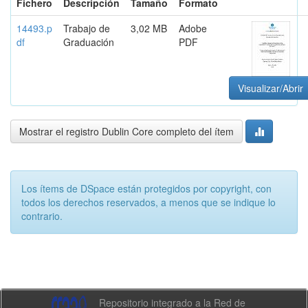
Fichero
Descripción
Tamaño
Formato
14493.p
Trabajo de
3,02 MB
Adobe
df
Graduación
PDF
Visualizar/Abrir
Mostrar el registro Dublin Core completo del ítem
Los ítems de DSpace están protegidos por copyright, con
todos los derechos reservados, a menos que se indique lo
contrario.
Repositorio integrado a la Red de