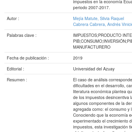
impuestos en la economía Ecua
periodo 2007-2017.
Autor :
Mejía Matute, Silvia Raquel
Cabrera Cabrera, Andrés Vinici
Palabras clave :
IMPUESTOS;PRODUCTO INT
PIB;CONSUMO;INVERSIÓN;PI
MANUFACTURERO
Fecha de publicación :
2019
Editorial :
Universidad del Azuay
Resumen :
El caso de análisis correspond
dificultades en el desarrollo, c
literatura económica plantea q
de los impuestos desincentiva l
algunos componentes de la d
agregada como: el consumo y la
Conociendo que la economía e
experimentado el crecimiento d
impuestos, esta investigación 