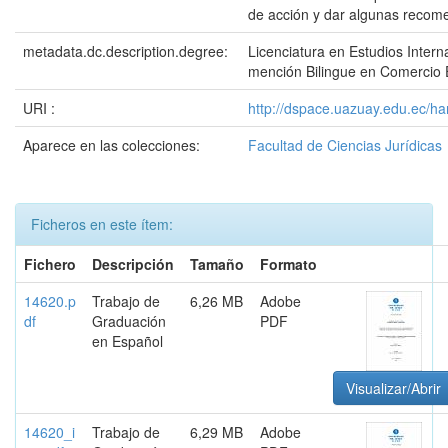
de acción y dar algunas recom
metadata.dc.description.degree:
Licenciatura en Estudios Intern
mención Bilingue en Comercio E
URI :
http://dspace.uazuay.edu.ec/ha
Aparece en las colecciones:
Facultad de Ciencias Jurídicas
Ficheros en este ítem:
Fichero
Descripción
Tamaño
Formato
14620.p
Trabajo de
6,26 MB
Adobe
df
Graduación
PDF
en Español
Visualizar/Abrir
14620_i
Trabajo de
6,29 MB
Adobe