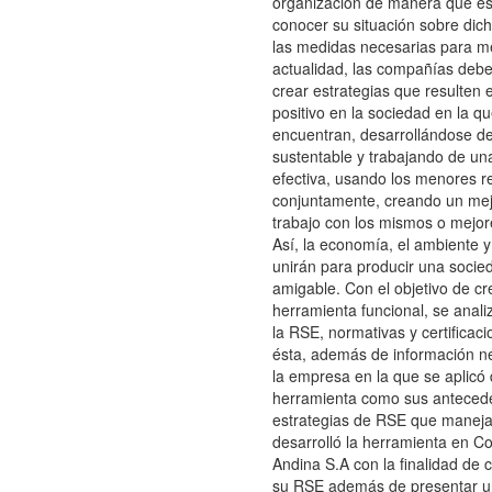
organización de manera que é
conocer su situación sobre dic
las medidas necesarias para me
actualidad, las compañías deb
crear estrategias que resulten
positivo en la sociedad en la q
encuentran, desarrollándose 
sustentable y trabajando de u
efectiva, usando los menores r
conjuntamente, creando un me
trabajo con los mismos o mejor
Así, la economía, el ambiente y
unirán para producir una socie
amigable. Con el objetivo de cr
herramienta funcional, se analiz
la RSE, normativas y certificac
ésta, además de información n
la empresa en la que se aplicó 
herramienta como sus antecede
estrategias de RSE que maneja.
desarrolló la herramienta en Co
Andina S.A con la finalidad de 
su RSE además de presentar un