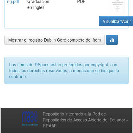
ng.pdf
Graduación
PDF
en Inglés
Visualizar/Abrir
Mostrar el registro Dublin Core completo del ítem
Los ítems de DSpace están protegidos por copyright, con
todos los derechos reservados, a menos que se indique lo
contrario.
Repositorio integrado a la Red de
Repositorios de Acceso Abierto del Ecuador -
RRAAE