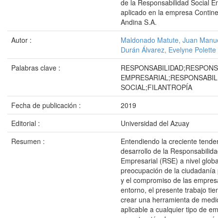
de la Responsabilidad Social E
aplicado en la empresa Contine
Andina S.A.
Autor :
Maldonado Matute, Juan Manu
Durán Álvarez, Evelyne Polette
Palabras clave :
RESPONSABILIDAD;RESPONS
EMPRESARIAL;RESPONSABIL
SOCIAL;FILANTROPÍA
Fecha de publicación :
2019
Editorial :
Universidad del Azuay
Resumen :
Entendiendo la creciente tende
desarrollo de la Responsabilida
Empresarial (RSE) a nivel global
preocupación de la ciudadanía 
y el compromiso de las empres
entorno, el presente trabajo tie
crear una herramienta de medi
aplicable a cualquier tipo de e