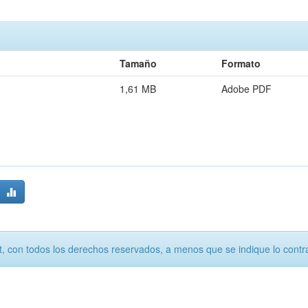
Tamaño
Formato
1,61 MB
Adobe PDF
, con todos los derechos reservados, a menos que se indique lo contra