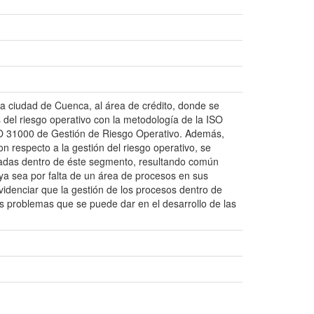
la ciudad de Cuenca, al área de crédito, donde se
s del riesgo operativo con la metodología de la ISO
SO 31000 de Gestión de Riesgo Operativo. Además,
n respecto a la gestión del riesgo operativo, se
icadas dentro de éste segmento, resultando común
, ya sea por falta de un área de procesos en sus
videnciar que la gestión de los procesos dentro de
 los problemas que se puede dar en el desarrollo de las