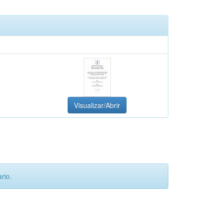
Visualizar/Abrir
rio.