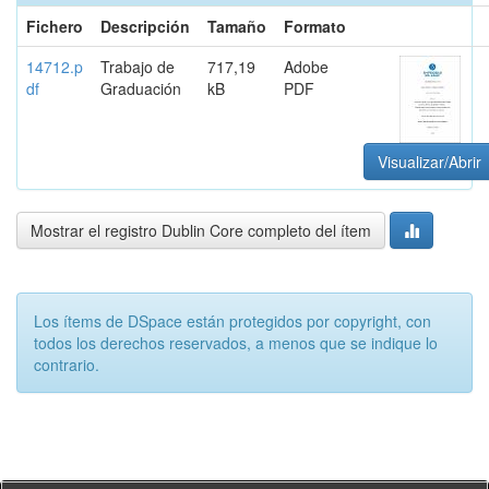
Fichero
Descripción
Tamaño
Formato
14712.p
Trabajo de
717,19
Adobe
df
Graduación
kB
PDF
Visualizar/Abrir
Mostrar el registro Dublin Core completo del ítem
Los ítems de DSpace están protegidos por copyright, con
todos los derechos reservados, a menos que se indique lo
contrario.