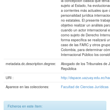
la concepción clásica que tení
sujeto al Estado, ha evolucion
a corrientes más actuales que 
personalidad jurídica internaci
no estatales. El presente traba
objetivo realizar un análisis para
cuando un actor internacional 
como sujeto de Derecho Interna
forma específica se realizará un
caso de las FARC y otros grup
Colombia, para determinar cóm
Internacional Público los consid
metadata.dc.description.degree:
Abogado de los Tribunales de Ju
República
URI :
http://dspace.uazuay.edu.ec/ha
Aparece en las colecciones:
Facultad de Ciencias Jurídicas
Ficheros en este ítem: