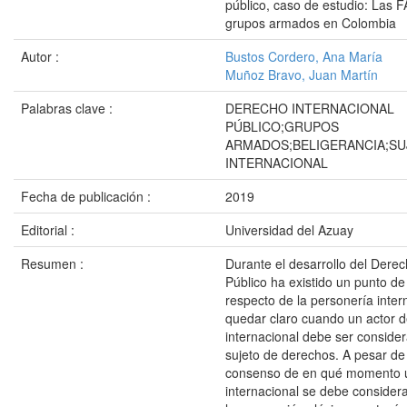
público, caso de estudio: Las
grupos armados en Colombia
Autor :
Bustos Cordero, Ana María
Muñoz Bravo, Juan Martín
Palabras clave :
DERECHO INTERNACIONAL
PÚBLICO;GRUPOS
ARMADOS;BELIGERANCIA;SU
INTERNACIONAL
Fecha de publicación :
2019
Editorial :
Universidad del Azuay
Resumen :
Durante el desarrollo del Derec
Público ha existido un punto d
respecto de la personería intern
quedar claro cuando un actor 
internacional debe ser consid
sujeto de derechos. A pesar de 
consenso de en qué momento u
internacional se debe consider