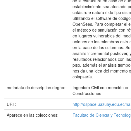
de la estructura en caso de que
establecimiento sea afectado p
catástrofe natura<l de tipo sís
utilizando el software de código
OpenSees. Para completar el es
el método de simulación con rót
en lugares vulnerables del mode
uniones de los miembros estru
en la base de las columnas. Se 
análisis incremental pushover, 
resultados relacionados con las
piso, además el análisis tiempo
nos da una idea del momento qu
colapsaría.
metadata.dc.description.degree:
Ingeniero Civil con mención en
Construcciones
URI :
http://dspace.uazuay.edu.ec/ha
Aparece en las colecciones:
Facultad de Ciencia y Tecnolog