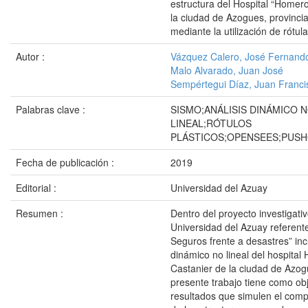
estructura del Hospital “Homero
la ciudad de Azogues, provincia
mediante la utilización de rótula
Autor :
Vázquez Calero, José Fernand
Malo Alvarado, Juan José
Sempértegui Díaz, Juan Franci
Palabras clave :
SISMO;ANÁLISIS DINÁMICO 
LINEAL;RÓTULOS
PLÁSTICOS;OPENSEES;PUS
Fecha de publicación :
2019
Editorial :
Universidad del Azuay
Resumen :
Dentro del proyecto investigativ
Universidad del Azuay referente
Seguros frente a desastres” incl
dinámico no lineal del hospital
Castanier de la ciudad de Azog
presente trabajo tiene como obj
resultados que simulen el comp