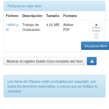
Ficheros en este ítem:
Fichero
Descripción
Tamaño
Formato
14893.p
Trabajo de
4,02 MB
Adobe
df
Graduación
PDF
Visualizar/Abrir
Mostrar el registro Dublin Core completo del ítem
Los ítems de DSpace están protegidos por copyright, con
todos los derechos reservados, a menos que se indique lo
contrario.