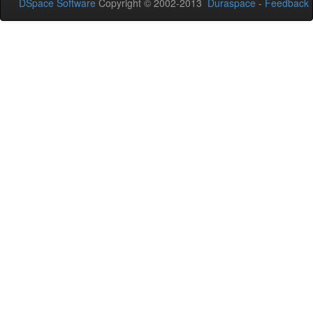
DSpace Software
Copyright © 2002-2013
Duraspace
-
Feedback