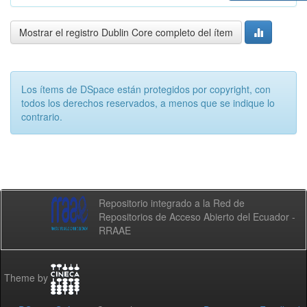
Mostrar el registro Dublin Core completo del ítem
Los ítems de DSpace están protegidos por copyright, con
todos los derechos reservados, a menos que se indique lo
contrario.
Repositorio integrado a la Red de
Repositorios de Acceso Abierto del Ecuador -
RRAAE
Theme by