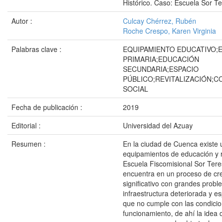
Histórico. Caso: Escuela Sor T
Autor :
Culcay Chérrez, Rubén
Roche Crespo, Karen Virginia
Palabras clave :
EQUIPAMIENTO EDUCATIVO;
PRIMARIA;EDUCACIÓN
SECUNDARIA;ESPACIO
PÚBLICO;REVITALIZACIÓN;C
SOCIAL
Fecha de publicación :
2019
Editorial :
Universidad del Azuay
Resumen :
En la ciudad de Cuenca existe u
equipamientos de educación y 
Escuela Fiscomisional Sor Tere
encuentra en un proceso de cr
significativo con grandes prob
infraestructura deteriorada y e
que no cumple con las condici
funcionamiento, de ahí la idea d