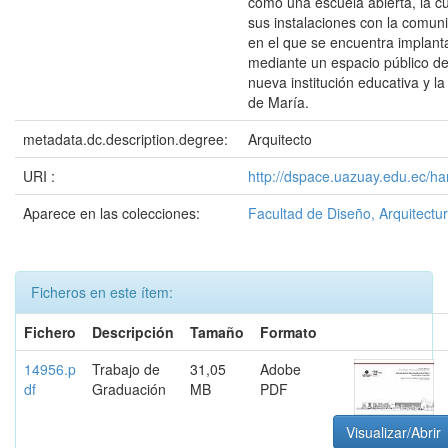
como una escuela abierta, la c
sus instalaciones con la comuni
en el que se encuentra implant
mediante un espacio público de
nueva institución educativa y la
de María.
metadata.dc.description.degree:
Arquitecto
URI :
http://dspace.uazuay.edu.ec/ha
Aparece en las colecciones:
Facultad de Diseño, Arquitectur
Ficheros en este ítem:
Fichero
Descripción
Tamaño
Formato
14956.p
Trabajo de
31,05
Adobe
df
Graduación
MB
PDF
Visualizar/Abrir