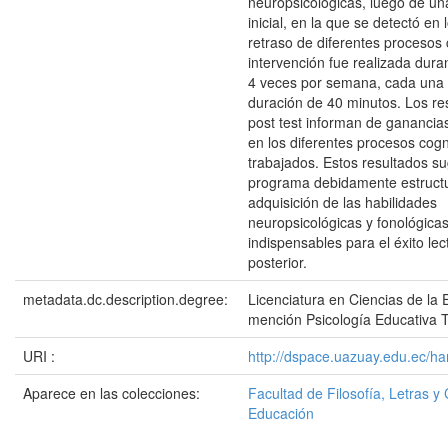
neuropsicológicas, luego de un
inicial, en la que se detectó en
retraso de diferentes procesos 
intervención fue realizada dura
4 veces por semana, cada una
duración de 40 minutos. Los re
post test informan de ganancias 
en los diferentes procesos cogn
trabajados. Estos resultados s
programa debidamente estructur
adquisición de las habilidades
neuropsicológicas y fonológicas
indispensables para el éxito lect
posterior.
metadata.dc.description.degree:
Licenciatura en Ciencias de la 
mención Psicología Educativa 
URI :
http://dspace.uazuay.edu.ec/ha
Aparece en las colecciones:
Facultad de Filosofía, Letras y 
Educación