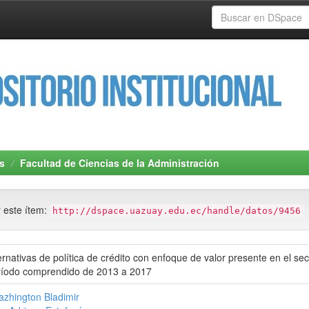
s
Facultad de Ciencias de la Administración
r este ítem:
http://dspace.uazuay.edu.ec/handle/datos/9456
ernativas de política de crédito con enfoque de valor presente en el s
ríodo comprendido de 2013 a 2017
azhington Bladimir