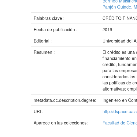
Bermeo Maisincho
Panjón Quinde, M
Palabras clave :
CRÉDITO;FINAN
Fecha de publicación :
2019
Editorial :
Universidad del 
Resumen :
El crédito es una
financiamiento en 
crédito, fundamen
para las empresa
consideradas las 
las políticas de 
alternativas; emp
metadata.dc.description.degree:
Ingeniero en Cont
URI :
http://dspace.ua
Aparece en las colecciones:
Facultad de Cienc