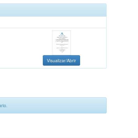
Visualizar/Abrir
rio.