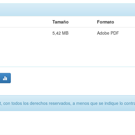
Tamaño
Formato
5,42 MB
Adobe PDF
, con todos los derechos reservados, a menos que se indique lo contra