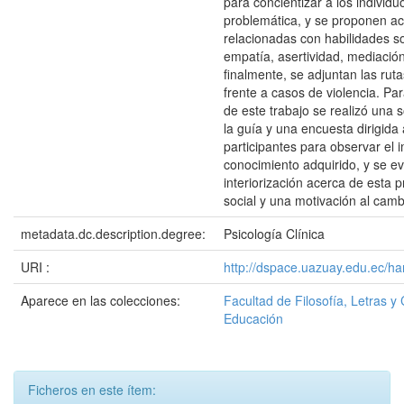
para concientizar a los individu
problemática, y se proponen ac
relacionadas con habilidades s
empatía, asertividad, mediació
finalmente, se adjuntan las rut
frente a casos de violencia. Par
de este trabajo se realizó una s
la guía y una encuesta dirigida 
participantes para observar el 
conocimiento adquirido, y se e
interiorización acerca de esta 
social y una motivación al cam
metadata.dc.description.degree:
Psicología Clínica
URI :
http://dspace.uazuay.edu.ec/ha
Aparece en las colecciones:
Facultad de Filosofía, Letras y 
Educación
Ficheros en este ítem: