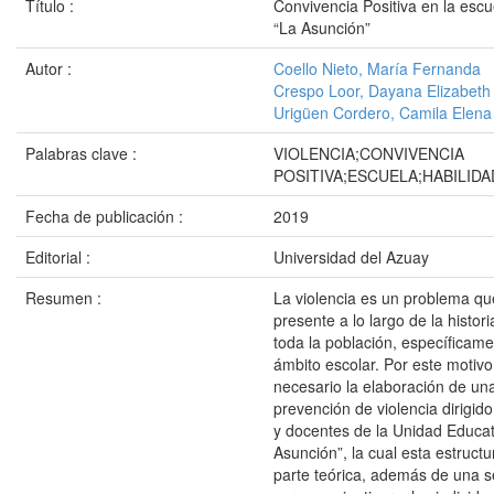
Título :
Convivencia Positiva en la escue
“La Asunción”
Autor :
Coello Nieto, María Fernanda
Crespo Loor, Dayana Elizabeth
Urigüen Cordero, Camila Elena
Palabras clave :
VIOLENCIA;CONVIVENCIA
POSITIVA;ESCUELA;HABILID
Fecha de publicación :
2019
Editorial :
Universidad del Azuay
Resumen :
La violencia es un problema qu
presente a lo largo de la histor
toda la población, específicame
ámbito escolar. Por este motivo
necesario la elaboración de un
prevención de violencia dirigido
y docentes de la Unidad Educat
Asunción”, la cual esta estruct
parte teórica, además de una se