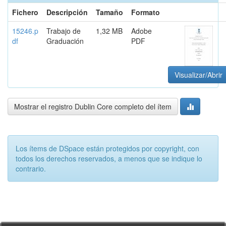
Fichero
Descripción
Tamaño
Formato
15246.p
Trabajo de
1,32 MB
Adobe
df
Graduación
PDF
Visualizar/Abrir
Mostrar el registro Dublin Core completo del ítem
Los ítems de DSpace están protegidos por copyright, con
todos los derechos reservados, a menos que se indique lo
contrario.