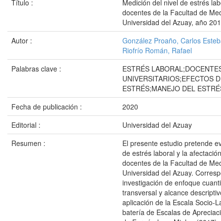
Título :
Medición del nivel de estrés lab
docentes de la Facultad de Med
Universidad del Azuay, año 20
Autor :
González Proaño, Carlos Este
Riofrío Román, Rafael
Palabras clave :
ESTRÉS LABORAL;DOCENTE
UNIVERSITARIOS;EFECTOS D
ESTRÉS;MANEJO DEL ESTRÉ
Fecha de publicación :
2020
Editorial :
Universidad del Azuay
Resumen :
El presente estudio pretende ev
de estrés laboral y la afectació
docentes de la Facultad de Med
Universidad del Azuay. Corres
investigación de enfoque cuantit
transversal y alcance descriptiv
aplicación de la Escala Socio-L
batería de Escalas de Apreciaci