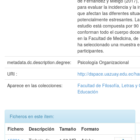
de Fernández y Mielgo (2017), l
para evaluar la incidencia y la 
que afectan las diferentes situ
potencialmente estresantes. La
estudio está compuesta por 90
conforman todo el cuerpo docen
en la Facultad de Medicina, de 
ha seleccionado una muestra es
participantes.
metadata.dc.description.degree:
Psicología Organizacional
URI :
http://dspace.uazuay.edu.ec/ha
Aparece en las colecciones:
Facultad de Filosofía, Letras y 
Educación
Ficheros en este ítem:
Fichero
Descripción
Tamaño
Formato