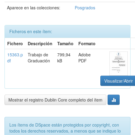
Aparece en las colecciones:
Posgrados
Ficheros en este ítem:
Fichero
Descripción
Tamaño
Formato
15363.p
Trabajo de
799,94
Adobe
df
Graduación
kB
PDF
Visualizar/Abrir
Mostrar el registro Dublin Core completo del ítem
Los ítems de DSpace están protegidos por copyright, con
todos los derechos reservados, a menos que se indique lo