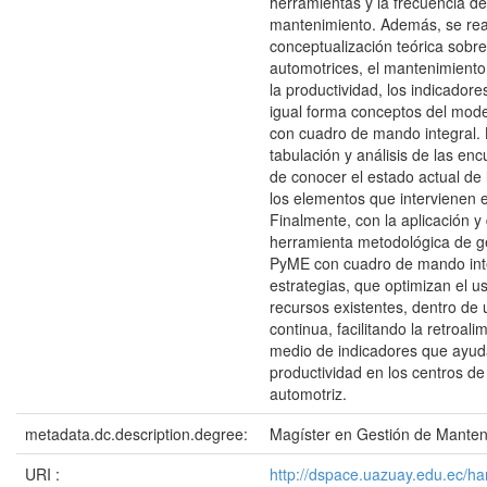
herramientas y la frecuencia de
mantenimiento. Además, se rea
conceptualización teórica sobre 
automotrices, el mantenimiento 
la productividad, los indicado
igual forma conceptos del mode
con cuadro de mando integral. 
tabulación y análisis de las enc
de conocer el estado actual de lo
los elementos que intervienen e
Finalmente, con la aplicación y 
herramienta metodológica de ge
PyME con cuadro de mando int
estrategias, que optimizan el u
recursos existentes, dentro de
continua, facilitando la retroali
medio de indicadores que ayuda
productividad en los centros d
automotriz.
metadata.dc.description.degree:
Magíster en Gestión de Manten
URI :
http://dspace.uazuay.edu.ec/ha