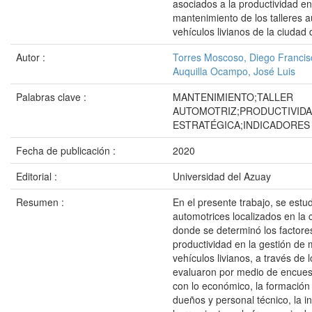
asociados a la productividad e
mantenimiento de los talleres 
vehículos livianos de la ciuda
Autor :
Torres Moscoso, Diego Francis
Auquilla Ocampo, José Luis
Palabras clave :
MANTENIMIENTO;TALLER
AUTOMOTRIZ;PRODUCTIVIDA
ESTRATÉGICA;INDICADORES
Fecha de publicación :
2020
Editorial :
Universidad del Azuay
Resumen :
En el presente trabajo, se estu
automotrices localizados en la
donde se determinó los factore
productividad en la gestión de
vehículos livianos, a través de 
evaluaron por medio de encues
con lo económico, la formación 
dueños y personal técnico, la in