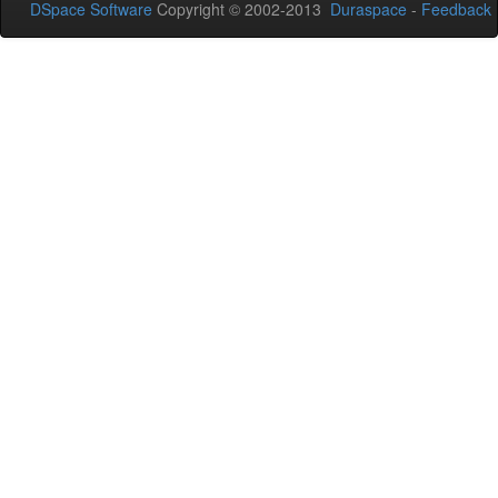
DSpace Software
Copyright © 2002-2013
Duraspace
-
Feedback