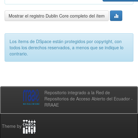
Mostrar el registro Dublin Core completo del ítem
Los ítems de DSpace están protegidos por copyright, con
todos los derechos reservados, a menos que se indique lo
contrario.
Repositorio integrado a la Red de
Repositorios de Acceso Abierto del Ecuador -
RRAAE
Theme by