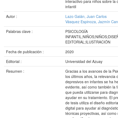
interactivo para niños sobre la
infantil
Autor :
Lazo Galán, Juan Carlos
Vásquez Espinoza, Jazmín Caro
Palabras clave :
PSICOLOGÍA
INFANTIL;NIÑOS;NIÑOS;DISE
EDITORIAL;ILUSTRACIÓN
Fecha de publicación :
2020
Editorial :
Universidad del Azuay
Resumen :
Gracias a los avances de la Ps
los últimos años, la relevancia 
depresivos en infantes se ha 
evidente, así como también la f
que pueda utilizarse para diagn
ayudar en su tratamiento. El p
de tesis utiliza el diseño editoria
digital para ayudar al diagnóst
técnicas proyectivas, así como 