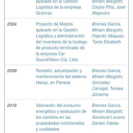
aplicado en la Gestión
Miriam Margoth
;
Logística de la empresa
Carpio Piña, José
Graiman
Alejandro
2024
Proyecto de Mejora
Briones García,
aplicado en la Gestión
Miriam Margoth
;
Logística y administración
Fajardo Vásquez,
del inventario de la bodega
Tania Elizabeth
de producto terminado de
la empresa Car
SoundVision Cía. Ltda.
2009
Revisión, actualización y
Briones García,
mantenimiento del sistema
Miriam Margoth
;
Haccp, en Panesa
González
Carvajal, Teresa
Johanna
2016
Valoración del consumo
Briones García,
energético y evaluación de
Miriam Margoth
;
los cambios en las
Sandoval Lozano,
propiedades nutricionales
Darwin Fabián
y cualidades