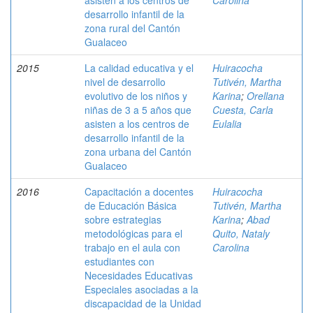
asisten a los centros de
Carolina
desarrollo infantil de la
zona rural del Cantón
Gualaceo
2015
La calidad educativa y el
Huiracocha
nivel de desarrollo
Tutivén, Martha
evolutivo de los niños y
Karina
;
Orellana
niñas de 3 a 5 años que
Cuesta, Carla
asisten a los centros de
Eulalia
desarrollo infantil de la
zona urbana del Cantón
Gualaceo
2016
Capacitación a docentes
Huiracocha
de Educación Básica
Tutivén, Martha
sobre estrategias
Karina
;
Abad
metodológicas para el
Quito, Nataly
trabajo en el aula con
Carolina
estudiantes con
Necesidades Educativas
Especiales asociadas a la
discapacidad de la Unidad