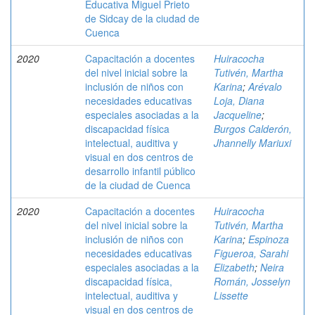
Educativa Miguel Prieto
de Sidcay de la ciudad de
Cuenca
2020
Capacitación a docentes
Huiracocha
del nivel inicial sobre la
Tutivén, Martha
inclusión de niños con
Karina
;
Arévalo
necesidades educativas
Loja, Diana
especiales asociadas a la
Jacqueline
;
discapacidad física
Burgos Calderón,
intelectual, auditiva y
Jhannelly Mariuxi
visual en dos centros de
desarrollo infantil público
de la ciudad de Cuenca
2020
Capacitación a docentes
Huiracocha
del nivel inicial sobre la
Tutivén, Martha
inclusión de niños con
Karina
;
Espinoza
necesidades educativas
Figueroa, Sarahi
especiales asociadas a la
Elizabeth
;
Neira
discapacidad física,
Román, Josselyn
intelectual, auditiva y
Lissette
visual en dos centros de