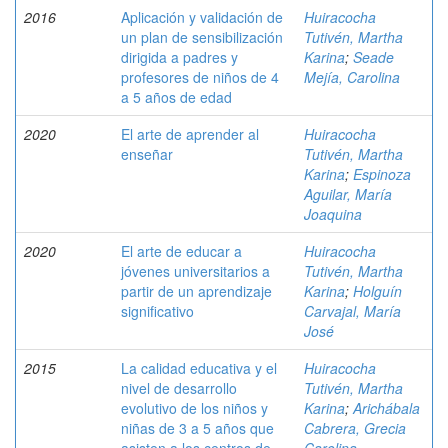
2016
Aplicación y validación de
Huiracocha
un plan de sensibilización
Tutivén, Martha
dirigida a padres y
Karina
;
Seade
profesores de niños de 4
Mejía, Carolina
a 5 años de edad
2020
El arte de aprender al
Huiracocha
enseñar
Tutivén, Martha
Karina
;
Espinoza
Aguilar, María
Joaquina
2020
El arte de educar a
Huiracocha
jóvenes universitarios a
Tutivén, Martha
partir de un aprendizaje
Karina
;
Holguín
significativo
Carvajal, María
José
2015
La calidad educativa y el
Huiracocha
nivel de desarrollo
Tutivén, Martha
evolutivo de los niños y
Karina
;
Arichábala
niñas de 3 a 5 años que
Cabrera, Grecia