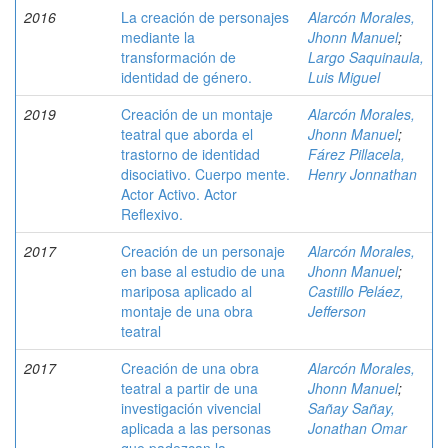
2016
La creación de personajes
Alarcón Morales,
mediante la
Jhonn Manuel
;
transformación de
Largo Saquinaula,
identidad de género.
Luis Miguel
2019
Creación de un montaje
Alarcón Morales,
teatral que aborda el
Jhonn Manuel
;
trastorno de identidad
Fárez Pillacela,
disociativo. Cuerpo mente.
Henry Jonnathan
Actor Activo. Actor
Reflexivo.
2017
Creación de un personaje
Alarcón Morales,
en base al estudio de una
Jhonn Manuel
;
mariposa aplicado al
Castillo Peláez,
montaje de una obra
Jefferson
teatral
2017
Creación de una obra
Alarcón Morales,
teatral a partir de una
Jhonn Manuel
;
investigación vivencial
Sañay Sañay,
aplicada a las personas
Jonathan Omar