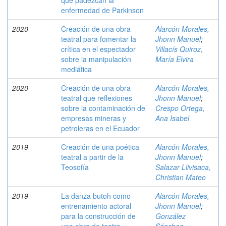
que padezcan la
enfermedad de Parkinson
2020
Creación de una obra
Alarcón Morales,
teatral para fomentar la
Jhonn Manuel
;
crítica en el espectador
Villacís Quiroz,
sobre la manipulación
María Elvira
mediática
2020
Creación de una obra
Alarcón Morales,
teatral que reflexiones
Jhonn Manuel
;
sobre la contaminación de
Crespo Ortega,
empresas mineras y
Ana Isabel
petroleras en el Ecuador
2019
Creación de una poética
Alarcón Morales,
teatral a partir de la
Jhonn Manuel
;
Teosofía
Salazar Llivisaca,
Christian Mateo
2019
La danza butoh como
Alarcón Morales,
entrenamiento actoral
Jhonn Manuel
;
para la construcción de
González