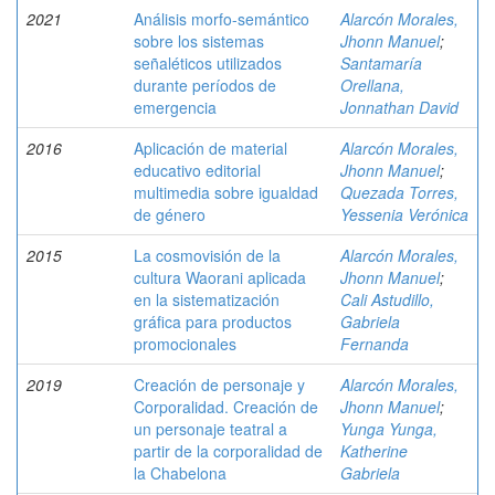
2021
Análisis morfo-semántico
Alarcón Morales,
sobre los sistemas
Jhonn Manuel
;
señaléticos utilizados
Santamaría
durante períodos de
Orellana,
emergencia
Jonnathan David
2016
Aplicación de material
Alarcón Morales,
educativo editorial
Jhonn Manuel
;
multimedia sobre igualdad
Quezada Torres,
de género
Yessenia Verónica
2015
La cosmovisión de la
Alarcón Morales,
cultura Waorani aplicada
Jhonn Manuel
;
en la sistematización
Cali Astudillo,
gráfica para productos
Gabriela
promocionales
Fernanda
2019
Creación de personaje y
Alarcón Morales,
Corporalidad. Creación de
Jhonn Manuel
;
un personaje teatral a
Yunga Yunga,
partir de la corporalidad de
Katherine
la Chabelona
Gabriela