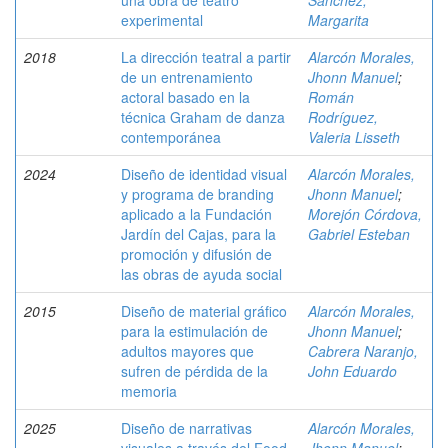
una obra de teatro
Sánchez,
experimental
Margarita
2018
La dirección teatral a partir
Alarcón Morales,
de un entrenamiento
Jhonn Manuel
;
actoral basado en la
Román
técnica Graham de danza
Rodríguez,
contemporánea
Valeria Lisseth
2024
Diseño de identidad visual
Alarcón Morales,
y programa de branding
Jhonn Manuel
;
aplicado a la Fundación
Morejón Córdova,
Jardín del Cajas, para la
Gabriel Esteban
promoción y difusión de
las obras de ayuda social
2015
Diseño de material gráfico
Alarcón Morales,
para la estimulación de
Jhonn Manuel
;
adultos mayores que
Cabrera Naranjo,
sufren de pérdida de la
John Eduardo
memoria
2025
Diseño de narrativas
Alarcón Morales,