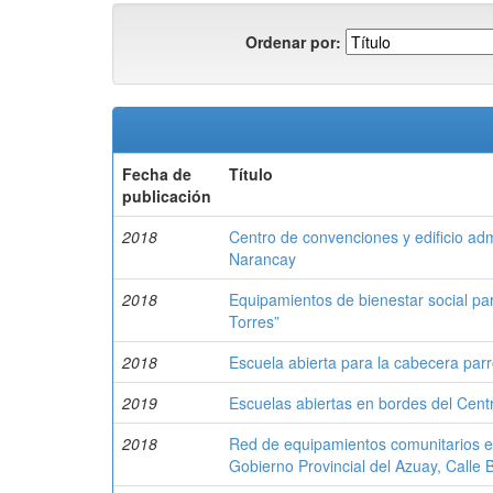
Ordenar por:
Fecha de
Título
publicación
2018
Centro de convenciones y edificio adm
Narancay
2018
Equipamientos de bienestar social pa
Torres”
2018
Escuela abierta para la cabecera par
2019
Escuelas abiertas en bordes del Cent
2018
Red de equipamientos comunitarios en
Gobierno Provincial del Azuay, Calle B