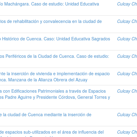
Río Machángara. Caso de estudio: Unidad Educativa
Culcay Ch
os de rehabilitación y convalecencia en la ciudad de
Culcay Ch
o Histórico de Cuenca. Caso: Unidad Educativa Sagrados
Culcay Ch
ios Periféricos de la Ciudad de Cuenca. Caso de estudio:
Culcay Ch
e la inserción de vivienda e implementación de espacio
Culcay Ch
enca. Manzana de la Alianza Obrera del Azuay
 con Edificaciones Patrimoniales a través de Espacios
Culcay Ch
es Padre Aguirre y Presidente Córdova, General Torres y
de la ciudad de Cuenca mediante la inserción de
Culcay Ch
e espacios sub-utilizados en el área de influencia del
Culcay Ch