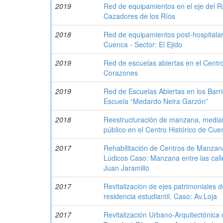
2019
Red de equipamientos en el eje del 
Cazadores de los Ríos
2018
Red de equipamientos post-hospitalari
Cuenca - Sector: El Ejido
2019
Red de escuelas abiertas en el Centr
Corazones
2019
Red de Escuelas Abiertas en los Barr
Escuela “Medardo Neira Garzón”
2018
Reestructuración de manzana, mediant
público en el Centro Histórico de Cu
2017
Rehabilitación de Centros de Manzana
Lúdicos Caso: Manzana entre las call
Juan Jaramillo
2017
Revitalización de ejes patrimoniales 
residencia estudiantil. Caso: Av.Loja
2017
Revitalización Urbano-Arquitectónica d