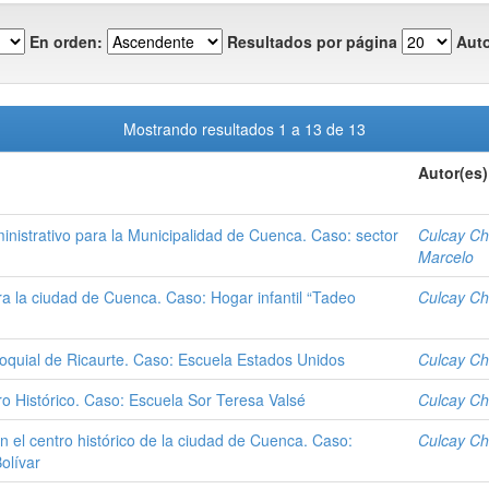
En orden:
Resultados por página
Auto
Mostrando resultados 1 a 13 de 13
Autor(es)
inistrativo para la Municipalidad de Cuenca. Caso: sector
Culcay Ch
Marcelo
ra la ciudad de Cuenca. Caso: Hogar infantil “Tadeo
Culcay Ch
roquial de Ricaurte. Caso: Escuela Estados Unidos
Culcay Ch
ro Histórico. Caso: Escuela Sor Teresa Valsé
Culcay Ch
 el centro histórico de la ciudad de Cuenca. Caso:
Culcay Ch
olívar