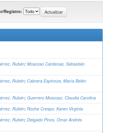
r/Registro:
érrez, Rubén
;
Moscoso Cárdenas, Sebastián
érrez, Rubén
;
Cabrera Espinoza, María Belén
érrez, Rubén
;
Guerrero Moscoso, Claudia Carolina
érrez, Rubén
;
Roche Crespo, Karen Virginia
érrez, Rubén
;
Delgado Pinos, Omar Andrés