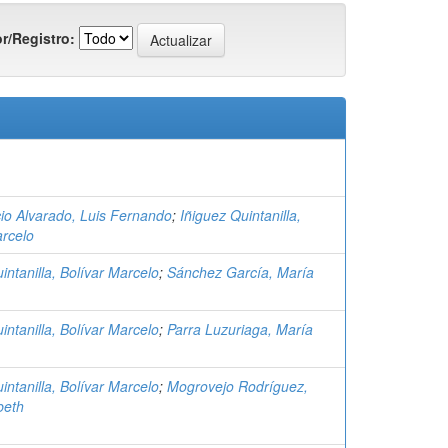
r/Registro:
cio Alvarado, Luis Fernando
;
Iñiguez Quintanilla,
arcelo
intanilla, Bolívar Marcelo
;
Sánchez García, María
intanilla, Bolívar Marcelo
;
Parra Luzuriaga, María
intanilla, Bolívar Marcelo
;
Mogrovejo Rodríguez,
beth