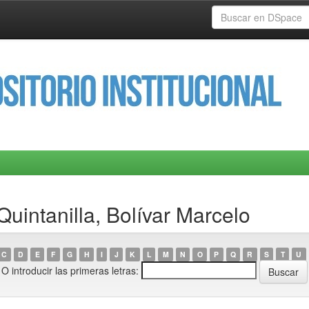
Quintanilla, Bolívar Marcelo
C
D
E
F
G
H
I
J
K
L
M
N
O
P
Q
R
S
T
U
O introducir las primeras letras: