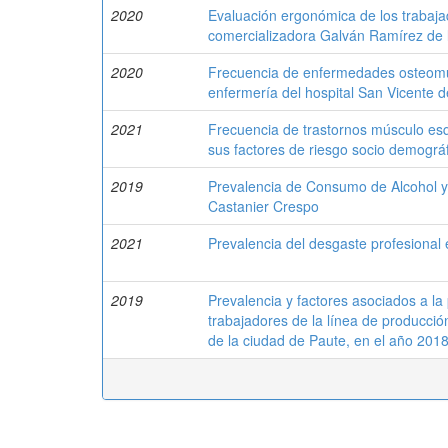
2020
Evaluación ergonómica de los trabaja
comercializadora Galván Ramírez de l
2020
Frecuencia de enfermedades osteomus
enfermería del hospital San Vicente 
2021
Frecuencia de trastornos músculo es
sus factores de riesgo socio demográf
2019
Prevalencia de Consumo de Alcohol y
Castanier Crespo
2021
Prevalencia del desgaste profesional 
2019
Prevalencia y factores asociados a la 
trabajadores de la línea de producci
de la ciudad de Paute, en el año 201