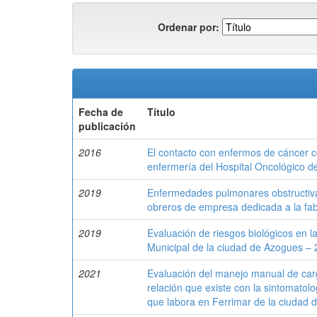
Ordenar por:
Fecha de
Título
publicación
2016
El contacto con enfermos de cáncer c
enfermería del Hospital Oncológico 
2019
Enfermedades pulmonares obstructiva
obreros de empresa dedicada a la fa
2019
Evaluación de riesgos biológicos en l
Municipal de la ciudad de Azogues –
2021
Evaluación del manejo manual de carg
relación que existe con la sintomatol
que labora en Ferrimar de la ciudad 