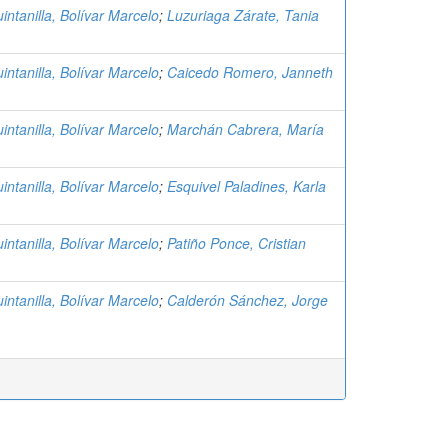
intanilla, Bolívar Marcelo
;
Luzuriaga Zárate, Tania
intanilla, Bolívar Marcelo
;
Caicedo Romero, Janneth
intanilla, Bolívar Marcelo
;
Marchán Cabrera, María
intanilla, Bolívar Marcelo
;
Esquivel Paladines, Karla
intanilla, Bolívar Marcelo
;
Patiño Ponce, Cristian
intanilla, Bolívar Marcelo
;
Calderón Sánchez, Jorge