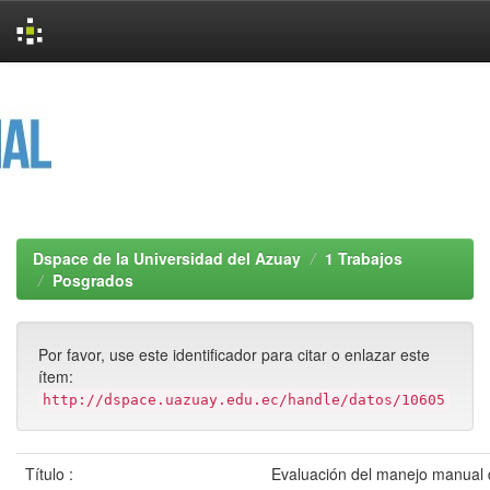
Skip
navigation
Dspace de la Universidad del Azuay
1 Trabajos
Posgrados
Por favor, use este identificador para citar o enlazar este
ítem:
http://dspace.uazuay.edu.ec/handle/datos/10605
Título :
Evaluación del manejo manual 