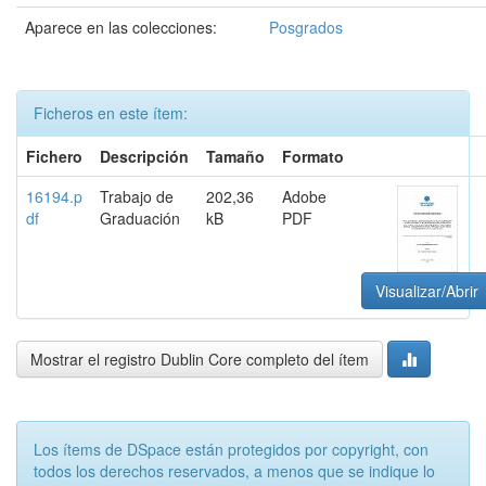
Aparece en las colecciones:
Posgrados
Ficheros en este ítem:
Fichero
Descripción
Tamaño
Formato
16194.p
Trabajo de
202,36
Adobe
df
Graduación
kB
PDF
Visualizar/Abrir
Mostrar el registro Dublin Core completo del ítem
Los ítems de DSpace están protegidos por copyright, con
todos los derechos reservados, a menos que se indique lo