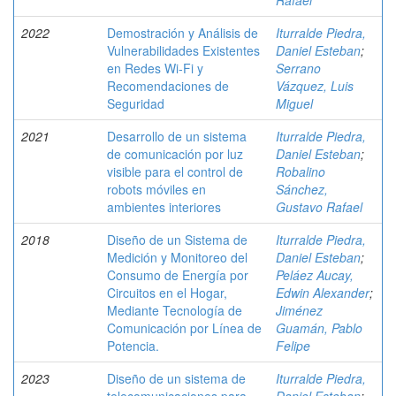
Rafael
2022
Demostración y Análisis de
Iturralde Piedra,
Vulnerabilidades Existentes
Daniel Esteban
;
en Redes Wi-Fi y
Serrano
Recomendaciones de
Vázquez, Luis
Seguridad
Miguel
2021
Desarrollo de un sistema
Iturralde Piedra,
de comunicación por luz
Daniel Esteban
;
visible para el control de
Robalino
robots móviles en
Sánchez,
ambientes interiores
Gustavo Rafael
2018
Diseño de un Sistema de
Iturralde Piedra,
Medición y Monitoreo del
Daniel Esteban
;
Consumo de Energía por
Peláez Aucay,
Circuitos en el Hogar,
Edwin Alexander
;
Mediante Tecnología de
Jiménez
Comunicación por Línea de
Guamán, Pablo
Potencia.
Felipe
2023
Diseño de un sistema de
Iturralde Piedra,