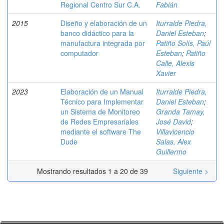
Regional Centro Sur C.A.
Fabián
2015
Diseño y elaboración de un
Iturralde Piedra,
banco didáctico para la
Daniel Esteban
;
manufactura integrada por
Patiño Solís, Paúl
computador
Esteban
;
Patiño
Calle, Alexis
Xavier
2023
Elaboración de un Manual
Iturralde Piedra,
Técnico para Implementar
Daniel Esteban
;
un Sistema de Monitoreo
Granda Tamay,
de Redes Empresariales
José David
;
mediante el software The
Villavicencio
Dude
Salas, Alex
Guillermo
Mostrando resultados 1 a 20 de 39
Siguiente >