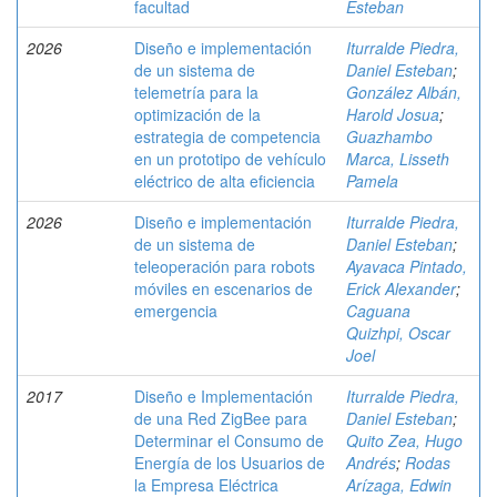
facultad
Esteban
2026
Diseño e implementación
Iturralde Piedra,
de un sistema de
Daniel Esteban
;
telemetría para la
González Albán,
optimización de la
Harold Josua
;
estrategia de competencia
Guazhambo
en un prototipo de vehículo
Marca, Lisseth
eléctrico de alta eficiencia
Pamela
2026
Diseño e implementación
Iturralde Piedra,
de un sistema de
Daniel Esteban
;
teleoperación para robots
Ayavaca Pintado,
móviles en escenarios de
Erick Alexander
;
emergencia
Caguana
Quizhpi, Oscar
Joel
2017
Diseño e Implementación
Iturralde Piedra,
de una Red ZigBee para
Daniel Esteban
;
Determinar el Consumo de
Quito Zea, Hugo
Energía de los Usuarios de
Andrés
;
Rodas
la Empresa Eléctrica
Arízaga, Edwin