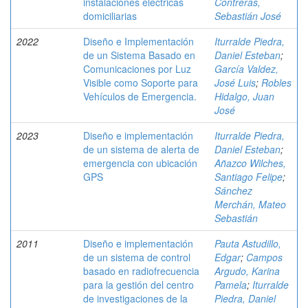
instalaciones eléctricas
Contreras,
domiciliarias
Sebastián José
2022
Diseño e Implementación
Iturralde Piedra,
de un Sistema Basado en
Daniel Esteban
;
Comunicaciones por Luz
García Valdez,
Visible como Soporte para
José Luis
;
Robles
Vehículos de Emergencia.
Hidalgo, Juan
José
2023
Diseño e implementación
Iturralde Piedra,
de un sistema de alerta de
Daniel Esteban
;
emergencia con ubicación
Añazco Wilches,
GPS
Santiago Felipe
;
Sánchez
Merchán, Mateo
Sebastián
2011
Diseño e implementación
Pauta Astudillo,
de un sistema de control
Edgar
;
Campos
basado en radiofrecuencia
Argudo, Karina
para la gestión del centro
Pamela
;
Iturralde
de investigaciones de la
Piedra, Daniel